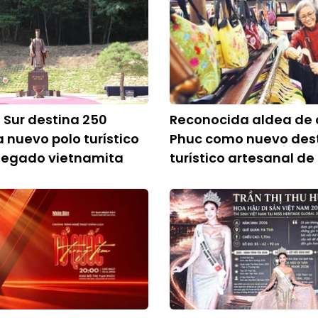
 Sur destina 250
Reconocida aldea de o
a nuevo polo turístico
Phuc como nuevo des
 legado vietnamita
turístico artesanal de