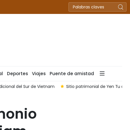
al
Deportes
Viajes
Puente de amistad
icional del Sur de Vietnam
Sitio patrimonial de Yen Tu amp
monio