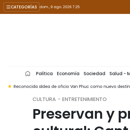
CATEGORÍAS
dom., 9 ago. 2026 7:25
Política
Economía
Sociedad
Salud - 
ta
Reconocida aldea de oficio Van Phuc como nuevo destino
CULTURA - ENTRETENIMIENTO
Preservan y 