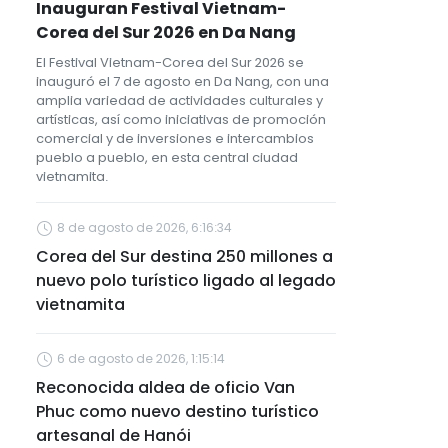
Inauguran Festival Vietnam-
Corea del Sur 2026 en Da Nang
El Festival Vietnam-Corea del Sur 2026 se
inauguró el 7 de agosto en Da Nang, con una
amplia variedad de actividades culturales y
artísticas, así como iniciativas de promoción
comercial y de inversiones e intercambios
pueblo a pueblo, en esta central ciudad
vietnamita.
8 de agosto de 2026, 6:16:34
Corea del Sur destina 250 millones a
nuevo polo turístico ligado al legado
vietnamita
6 de agosto de 2026, 1:15:14
Reconocida aldea de oficio Van
Phuc como nuevo destino turístico
artesanal de Hanói