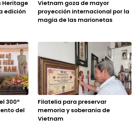
 Heritage
Vietnam goza de mayor
a edición
proyección internacional por la
magia de las marionetas
l 300º
Filatelia para preservar
iento del
memoria y soberanía de
Vietnam