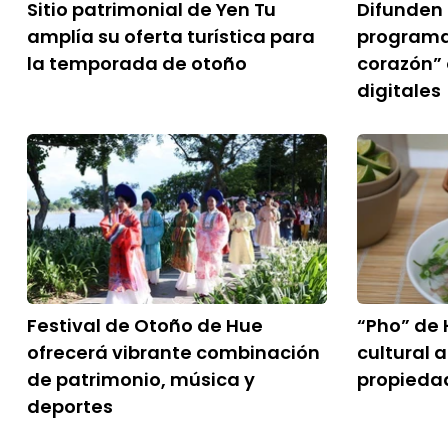
Sitio patrimonial de Yen Tu
Difunden 
amplía su oferta turística para
programa 
la temporada de otoño
corazón”
digitales
Festival de Otoño de Hue
“Pho” de 
ofrecerá vibrante combinación
cultural 
de patrimonio, música y
propiedad
deportes