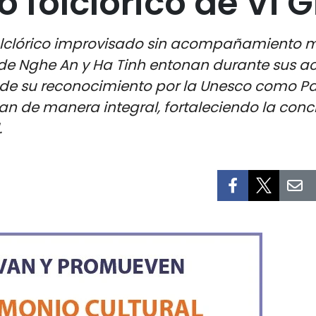
o folclórico de Vi 
o folclórico improvisado sin acompañamiento
 de Nghe An y Ha Tinh entonan durante sus ac
e su reconocimiento por la Unesco como Patr
izan de manera integral, fortaleciendo la con
.