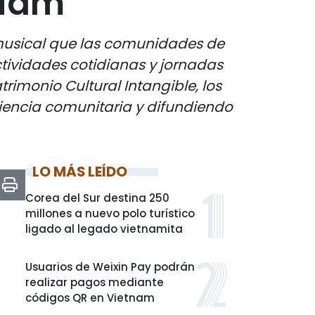
Giam
 musical que las comunidades de
tividades cotidianas y jornadas
imonio Cultural Intangible, los
ciencia comunitaria y difundiendo
LO MÁS LEÍDO
Corea del Sur destina 250
millones a nuevo polo turístico
ligado al legado vietnamita
Usuarios de Weixin Pay podrán
realizar pagos mediante
códigos QR en Vietnam