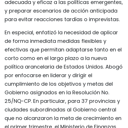
adecuada y eficaz a las políticas emergentes,
FRANÇAIS
y preparar escenarios de acción anticipada
para evitar reacciones tardías o imprevistas.
РУССКИЙ
En especial, enfatizó la necesidad de aplicar
de forma inmediata medidas flexibles y
efectivas que permitan adaptarse tanto en el
corto como en el largo plazo a la nueva
política arancelaria de Estados Unidos. Abogó
por enfocarse en liderar y dirigir el
cumplimiento de los objetivos y metas del
Gobierno asignados en la Resolución No.
25/NQ-CP. En particular, para 37 provincias y
ciudades subordinadas al Gobierno central
que no alcanzaron la meta de crecimiento en
el primer trimestre, el Ministerio de Finanzas