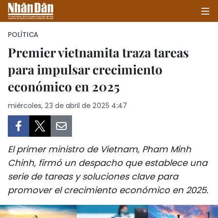
POLÍTICA
Premier vietnamita traza tareas
para impulsar crecimiento
INICIO
económico en 2025
POLÍTICA
miércoles, 23 de abril de 2025 4:47
ECONOMÍA
SOCIEDAD
El primer ministro de Vietnam, Pham Minh
SALUD - MEDIO AMBIENTE
Chinh, firmó un despacho que establece una
serie de tareas y soluciones clave para
CULTURA - ENTRETENIMIENTO
promover el crecimiento económico en 2025.
INTERNACIONAL