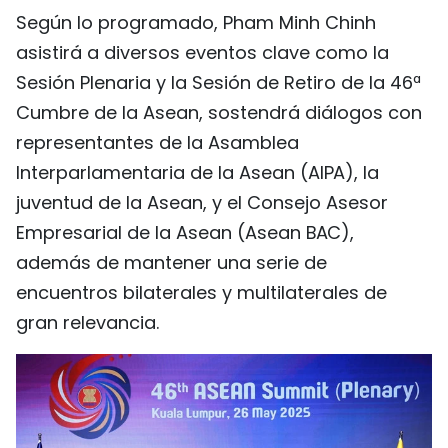
Según lo programado, Pham Minh Chinh
FRANÇAIS
asistirá a diversos eventos clave como la
РУССКИЙ
Sesión Plenaria y la Sesión de Retiro de la 46ª
Cumbre de la Asean, sostendrá diálogos con
representantes de la Asamblea
Interparlamentaria de la Asean (AIPA), la
juventud de la Asean, y el Consejo Asesor
Empresarial de la Asean (Asean BAC),
además de mantener una serie de
encuentros bilaterales y multilaterales de
gran relevancia.