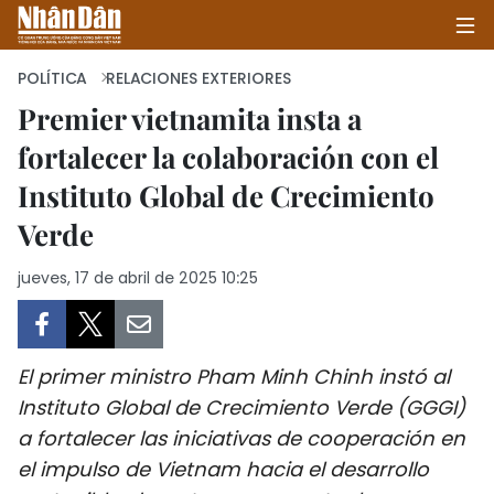
POLÍTICA
RELACIONES EXTERIORES
Premier vietnamita insta a
fortalecer la colaboración con el
INICIO
Instituto Global de Crecimiento
POLÍTICA
Verde
ECONOMÍA
jueves, 17 de abril de 2025 10:25
SOCIEDAD
SALUD - MEDIO AMBIENTE
El primer ministro Pham Minh Chinh instó al
Instituto Global de Crecimiento Verde (GGGI)
CULTURA - ENTRETENIMIENTO
a fortalecer las iniciativas de cooperación en
el impulso de Vietnam hacia el desarrollo
INTERNACIONAL