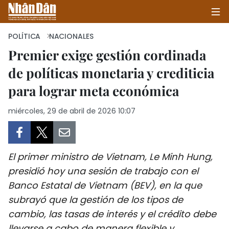
POLÍTICA
NACIONALES
Premier exige gestión cordinada
de políticas monetaria y crediticia
INICIO
para lograr meta económica
POLÍTICA
miércoles, 29 de abril de 2026 10:07
ECONOMÍA
SOCIEDAD
El primer ministro de Vietnam, Le Minh Hung,
SALUD - MEDIO AMBIENTE
presidió hoy una sesión de trabajo con el
Banco Estatal de Vietnam (BEV), en la que
CULTURA - ENTRETENIMIENTO
subrayó que la gestión de los tipos de
cambio, las tasas de interés y el crédito debe
INTERNACIONAL
llevarse a cabo de manera flexible y