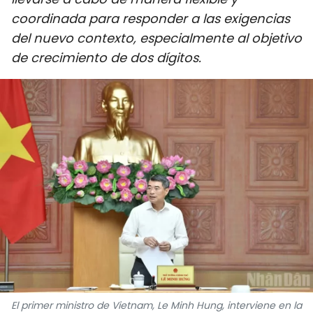
DEPORTES
coordinada para responder a las exigencias
del nuevo contexto, especialmente al objetivo
VIAJES
de crecimiento de dos dígitos.
PUENTE DE AMISTAD
HISTORIAS MULTIMEDIA
FOTOGRAFÍA
¿QUIÉNES SOMOS?
TIẾNG VIỆT
ENGLISH
中文
El primer ministro de Vietnam, Le Minh Hung, interviene en la