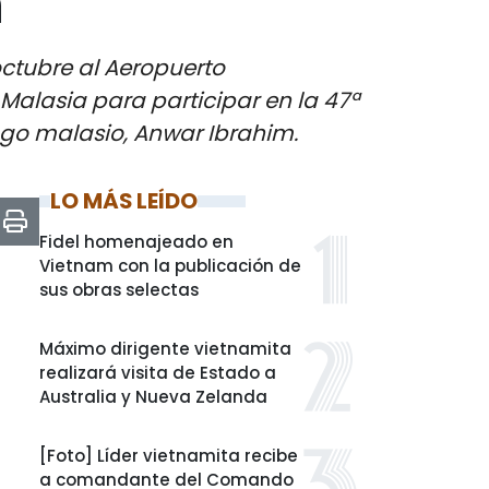
n
octubre al Aeropuerto
 Malasia para participar en la 47ª
ogo malasio, Anwar Ibrahim.
LO MÁS LEÍDO
Fidel homenajeado en
Vietnam con la publicación de
sus obras selectas
Máximo dirigente vietnamita
realizará visita de Estado a
Australia y Nueva Zelanda
[Foto] Líder vietnamita recibe
a comandante del Comando