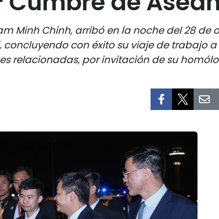
47ª Cumbre de Asea
am Minh Chinh, arribó en la noche del 28 de 
, concluyendo con éxito su viaje de trabajo a
es relacionadas, por invitación de su homól