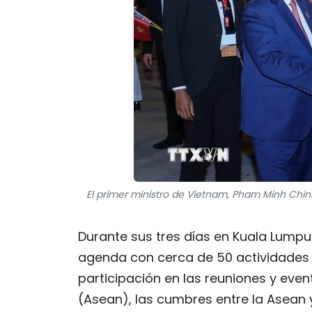
El primer ministro de Vietnam, Pham Minh Chinh
Durante sus tres días en Kuala Lumpu
agenda con cerca de 50 actividades mu
participación en las reuniones y eve
(Asean), las cumbres entre la Asean 