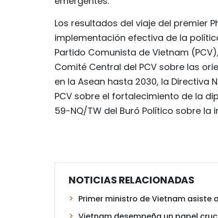
emergentes.
Los resultados del viaje del premier
implementación efectiva de la política
Partido Comunista de Vietnam (PCV), 
Comité Central del PCV sobre las ori
en la Asean hasta 2030, la Directiva 
PCV sobre el fortalecimiento de la dip
59-NQ/TW del Buró Político sobre la i
NOTICIAS RELACIONADAS
Primer ministro de Vietnam asiste 
Vietnam desempeña un papel crucia