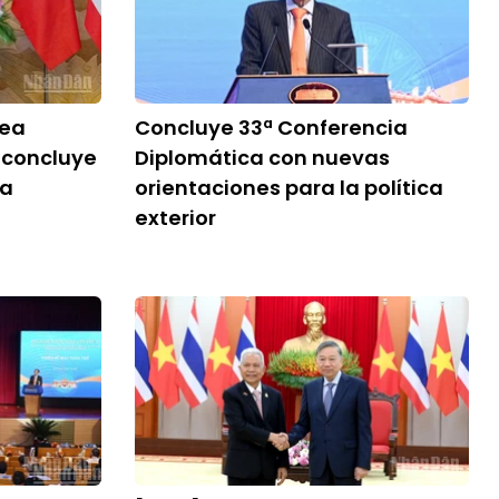
lea
Concluye 33ª Conferencia
 concluye
Diplomática con nuevas
 a
orientaciones para la política
exterior