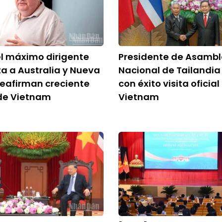
el máximo dirigente
Presidente de Asamb
a a Australia y Nueva
Nacional de Tailandia
eafirman creciente
con éxito visita oficial
 de Vietnam
Vietnam