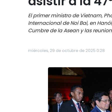
asistir a la 
El primer ministro de Vietnam, Ph
Internacional de Noi Bai, en Hanói
Cumbre de la Asean y las reunion
miércoles, 29 de octubre de 2025 0:28