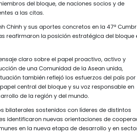
 miembros del bloque, de naciones socios y de
ntes a las citas.
inh Chinh y sus aportes concretos en la 47ª Cumb
as reafirmaron la posición estratégica del bloque 
nsaje claro sobre el papel proactivo, activo y
ucción de una Comunidad de la Asean unida,
actuación también reflejó los esfuerzos del país por
 papel central del bloque y su voz responsable en
sarrollo de la región y del mundo.
s bilaterales sostenidos con líderes de distintos
es identificaron nuevas orientaciones de coopera
unes en la nueva etapa de desarrollo y en secto