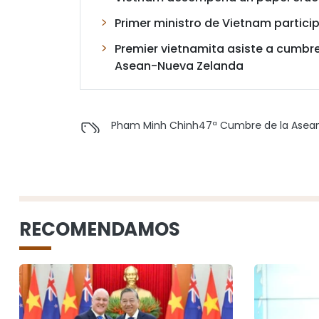
Primer ministro de Vietnam partic
Premier vietnamita asiste a cumbr
Asean-Nueva Zelanda
Pham Minh Chinh
47ª Cumbre de la Asea
RECOMENDAMOS