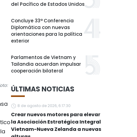
del Pacífico de Estados Unidos
Concluye 33ª Conferencia
Diplomática con nuevas
orientaciones para la política
exterior
Parlamentos de Vietnam y
Tailandia acuerdan impulsar
cooperación bilateral
oto:
ÚLTIMAS NOTICIAS
nsa
8 de agosto de 2026, 6:17:30
Crear nuevos motores para elevar
tico
la Asociación Estratégica Integral
Vietnam-Nueva Zelanda a nuevas
la
alturas