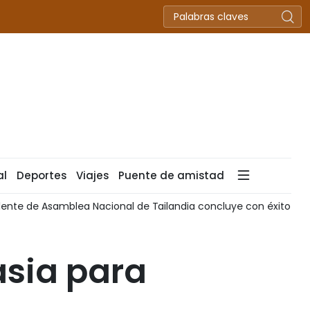
al
Deportes
Viajes
Puente de amistad
Asamblea Nacional de Tailandia concluye con éxito visita oficia
asia para