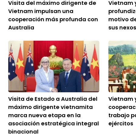
Visita del máximo dirigente de
Vietnam y
Vietnam impulsan una
profundi
cooperación más profunda con
motivo de
Australia
sus nexo
Visita de Estado a Australia del
Vietnam y
máximo dirigente vietnamita
cooperac
marca nueva etapa en la
trabajo po
asociación estratégica integral
ejércitos
binacional