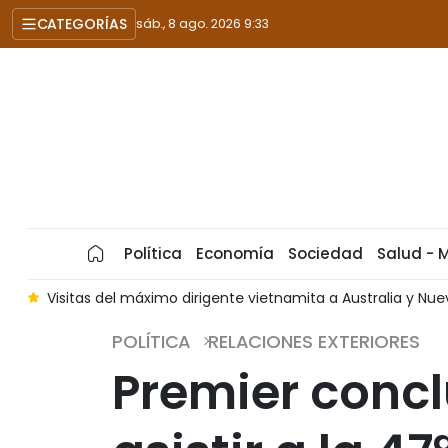
CATEGORÍAS
sáb., 8 ago. 2026 9:33
Política
Economía
Sociedad
Salud - 
sitas del máximo dirigente vietnamita a Australia y Nueva Zela
POLÍTICA
RELACIONES EXTERIORES
Premier concl