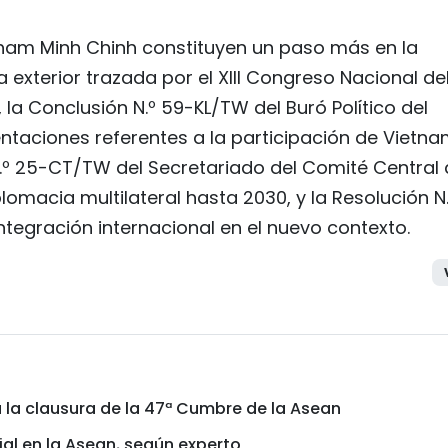
 Pham Minh Chinh constituyen un paso más en la
 exterior trazada por el XIII Congreso Nacional de
la Conclusión N.º 59-KL/TW del Buró Político del
entaciones referentes a la participación de Vietn
N.º 25-CT/TW del Secretariado del Comité Central 
lomacia multilateral hasta 2030, y la Resolución N
ntegración internacional en el nuevo contexto.
a la clausura de la 47ª Cumbre de la Asean
l en la Asean, según experto