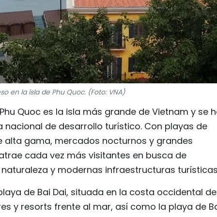
so en la isla de Phu Quoc. (Foto: VNA)
 Phu Quoc es la isla más grande de Vietnam y se 
a nacional de desarrollo turístico. Con playas de
de alta gama, mercados nocturnos y grandes
a atrae cada vez más visitantes en busca de
aturaleza y modernas infraestructuras turísticas
laya de Bai Dai, situada en la costa occidental de
es y resorts frente al mar, así como la playa de B