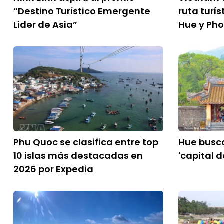
“Destino Turístico Emergente
ruta turís
Líder de Asia”
Hue y Ph
Phu Quoc se clasifica entre top
Hue busc
10 islas más destacadas en
'capital 
2026 por Expedia