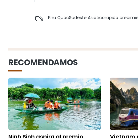
Phu Quoc
Sudeste Asiático
rápido crecimi
RECOMENDAMOS
Ninh Binh aspira al premio
Vietnam 