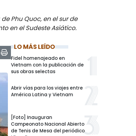
 de Phu Quoc, en el sur de
to en el Sudeste Asiático.
LO MÁS LEÍDO
Fidel homenajeado en
Vietnam con la publicación de
sus obras selectas
Abrir vías para los viajes entre
América Latina y Vietnam
[Foto] Inauguran
Campeonato Nacional Abierto
de Tenis de Mesa del periódico