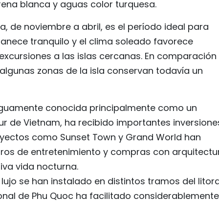
arena blanca y aguas color turquesa.
, de noviembre a abril, es el período ideal para
anece tranquilo y el clima soleado favorece
excursiones a las islas cercanas. En comparación
 algunas zonas de la isla conservan todavía un
antiguamente conocida principalmente como un
sur de Vietnam, ha recibido importantes inversione
proyectos como Sunset Town y Grand World han
tros de entretenimiento y compras con arquitectu
iva vida nocturna.
ujo se han instalado en distintos tramos del litora
onal de Phu Quoc ha facilitado considerablemente