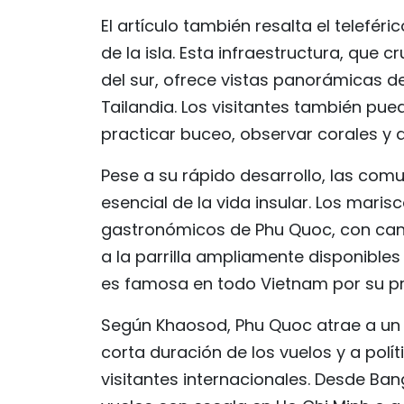
El artículo también resalta el telef
de la isla. Esta infraestructura, que
del sur, ofrece vistas panorámicas de
Tailandia. Los visitantes también pu
practicar buceo, observar corales y 
Pese a su rápido desarrollo, las com
esencial de la vida insular. Los maris
gastronómicos de Phu Quoc, con cang
a la parrilla ampliamente disponible
es famosa en todo Vietnam por su pr
Según Khaosod, Phu Quoc atrae a un n
corta duración de los vuelos y a pol
visitantes internacionales. Desde Bang