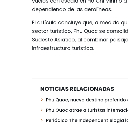
vuelos con escala en Ho Chi Minh o a
dependiendo de las aerolíneas.
El artículo concluye que, a medida q
sector turístico, Phu Quoc se consoli
Sudeste Asiático, al combinar paisaje
infraestructura turística.
NOTICIAS RELACIONADAS
Phu Quoc, nuevo destino preferido 
Phu Quoc atrae a turistas internac
Periódico The Independent elogia l