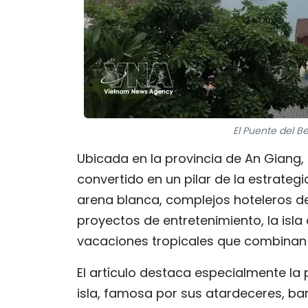
El Puente del Be
Ubicada en la provincia de An Giang,
convertido en un pilar de la estrategi
arena blanca, complejos hoteleros 
proyectos de entretenimiento, la isl
vacaciones tropicales que combinan n
El artículo destaca especialmente la p
isla, famosa por sus atardeceres, bar