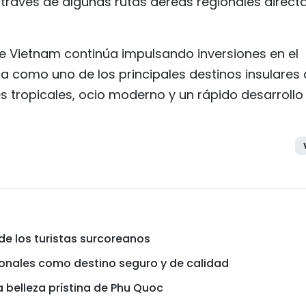
 través de algunas rutas aéreas regionales directa
ue Vietnam continúa impulsando inversiones en el
da como uno de los principales destinos insulares 
s tropicales, ocio moderno y un rápido desarrollo
de los turistas surcoreanos
ionales como destino seguro y de calidad
a belleza prístina de Phu Quoc