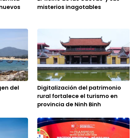
 nuevos
misterios inagotables
gen del
Digitalización del patrimonio
g
rural fortalece el turismo en
provincia de Ninh Binh