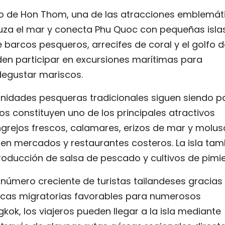
érico de Hon Thom, una de las atracciones emblemát
 cruza el mar y conecta Phu Quoc con pequeñas isla
 barcos pesqueros, arrecifes de coral y el golfo d
eden participar en excursiones marítimas para
degustar mariscos.
unidades pesqueras tradicionales siguen siendo p
cos constituyen uno de los principales atractivos
rejos frescos, calamares, erizos de mar y molu
s en mercados y restaurantes costeros. La isla tam
oducción de salsa de pescado y cultivos de pimie
úmero creciente de turistas tailandeses gracias 
íticas migratorias favorables para numerosos
kok, los viajeros pueden llegar a la isla mediante