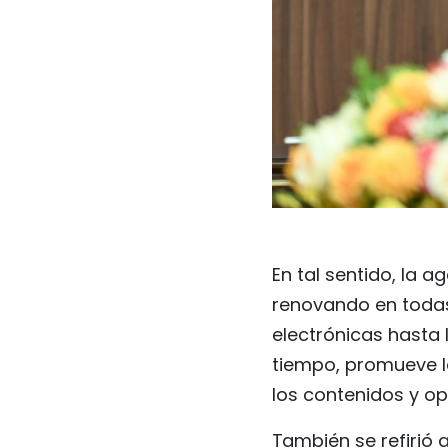
En tal sentido, la 
renovando en todas
electrónicas hasta 
tiempo, promueve la 
los contenidos y opt
También se refirió