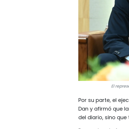
El repres
Por su parte, el eje
Dan y afirmó que la
del diario, sino qu