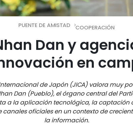
PUENTE DE AMISTAD
COOPERACIÓN
 Nhan Dan y agenci
nnovación en cam
nternacional de Japón (JICA) valora muy po
Nhan Dan (Pueblo), el órgano central del Par
a a la aplicación tecnológica, la captación 
 canales oficiales en un contexto de crecie
la información.