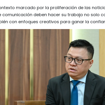
ntexto marcado por la proliferación de las noticia
 comunicación deben hacer su trabajo no solo co
bién con enfoques creativos para ganar la confian