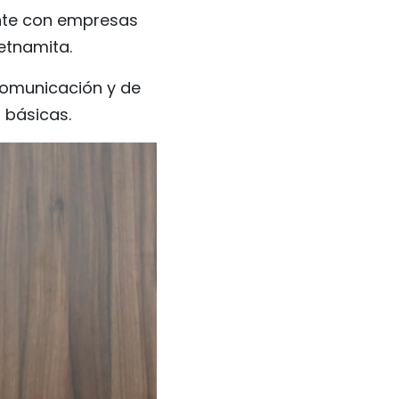
ente con empresas
etnamita.
comunicación y de
 básicas.