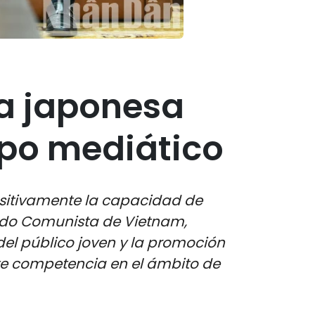
a japonesa
po mediático
sitivamente la capacidad de
tido Comunista de Vietnam,
del público joven y la promoción
nte competencia en el ámbito de