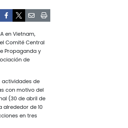
CA en Vietnam,
el Comité Central
 de Propaganda y
sociación de
s actividades de
ías con motivo del
nal (30 de abril de
a alrededor de 10
cciones en tres