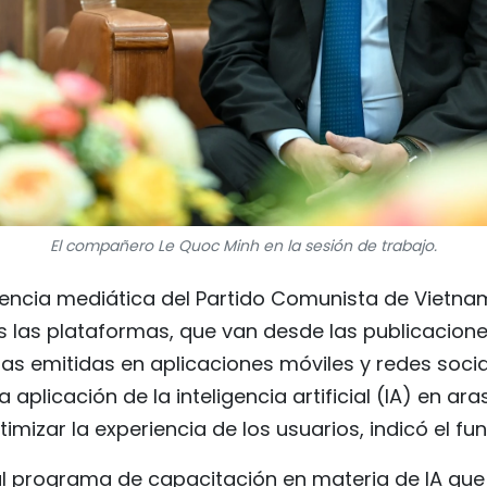
El compañero Le Quoc Minh en la sesión de trabajo.
agencia mediática del Partido Comunista de Vietn
 las plataformas, que van desde las publicacione
las emitidas en aplicaciones móviles y redes soci
aplicación de la inteligencia artificial (IA) en ar
imizar la experiencia de los usuarios, indicó el fun
 al programa de capacitación en materia de IA qu