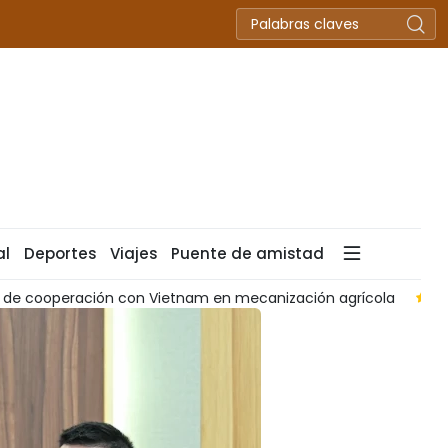
al
Deportes
Viajes
Puente de amistad
udadanos con prestigio en defensa fronteriza de Vietnam