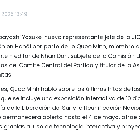
 2025 13:49
obayashi Yosuke, nuevo representante jefe de la JI
ón en Hanói por parte de Le Quoc Minh, miembro d
ente - editor de Nhan Dan, subjefe de la Comisión
as del Comité Central del Partido y titular de la A
itas.
es, Quoc Minh habló sobre los últimos hitos de la
 que se incluye una exposición interactiva de 10 d
ía de la Liberación del Sur y la Reunificación Nacio
ue permanecerá abierto hasta el 4 de mayo, atrae 
os gracias al uso de tecnología interactiva y proye