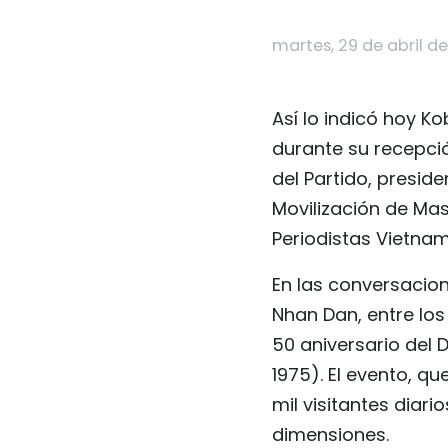
martes, 29 de abril de
Así lo indicó hoy K
durante su recepci
del Partido, presid
Movilización de Mas
Periodistas Vietnam
En las conversacion
Nhan Dan, entre los
50 aniversario del D
1975). El evento, q
mil visitantes diari
dimensiones.