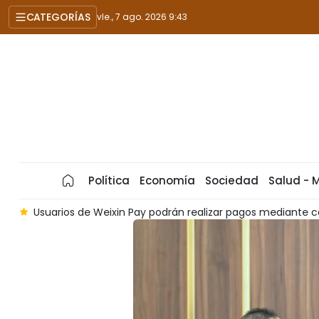
CATEGORÍAS
vie., 7 ago. 2026 9:43
Política
Economía
Sociedad
Salud - 
am
Empresas chinas ven gran potencial de cooperación co