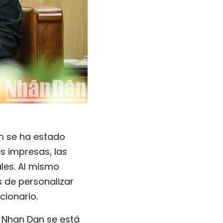
am se ha estado
s impresas, las
ales. Al mismo
as de personalizar
cionario.
e Nhan Dan se está