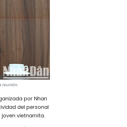
a reunión.
organizada por Nhan
tividad del personal
 joven vietnamita.