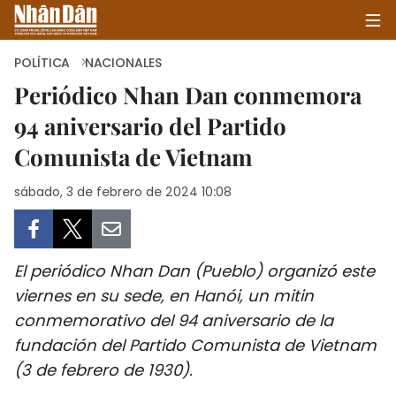
POLÍTICA
NACIONALES
Periódico Nhan Dan conmemora
94 aniversario del Partido
INICIO
Comunista de Vietnam
POLÍTICA
sábado, 3 de febrero de 2024 10:08
ECONOMÍA
SOCIEDAD
El periódico Nhan Dan (Pueblo) organizó este
SALUD - MEDIO AMBIENTE
viernes en su sede, en Hanói, un mitin
conmemorativo del 94 aniversario de la
CULTURA - ENTRETENIMIENTO
fundación del Partido Comunista de Vietnam
(3 de febrero de 1930).
INTERNACIONAL