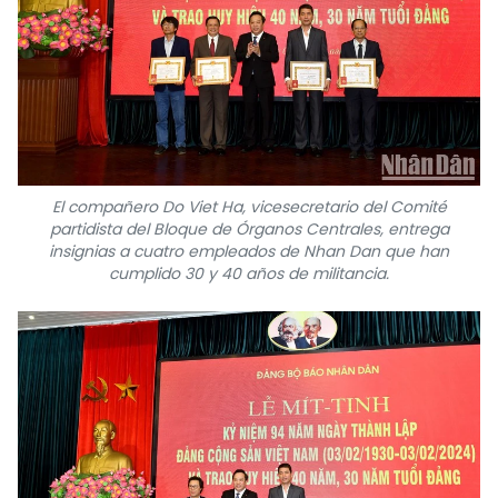
El compañero Do Viet Ha, vicesecretario del Comité
partidista del Bloque de Órganos Centrales, entrega
insignias a cuatro empleados de Nhan Dan que han
cumplido 30 y 40 años de militancia.