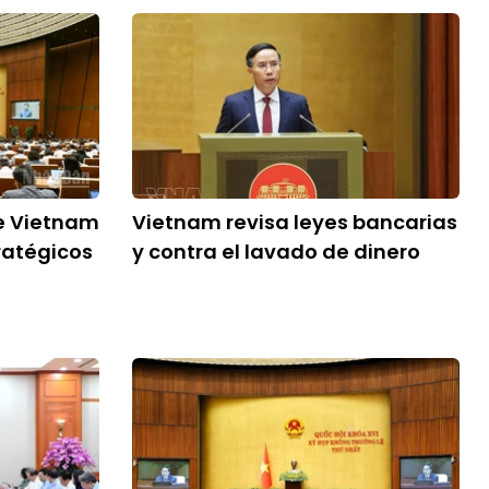
e Vietnam
Vietnam revisa leyes bancarias
ratégicos
y contra el lavado de dinero