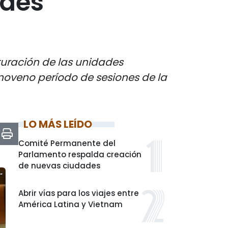
ades
turación de las unidades
noveno período de sesiones de la
LO MÁS LEÍDO
Comité Permanente del
Parlamento respalda creación
de nuevas ciudades
Abrir vías para los viajes entre
América Latina y Vietnam