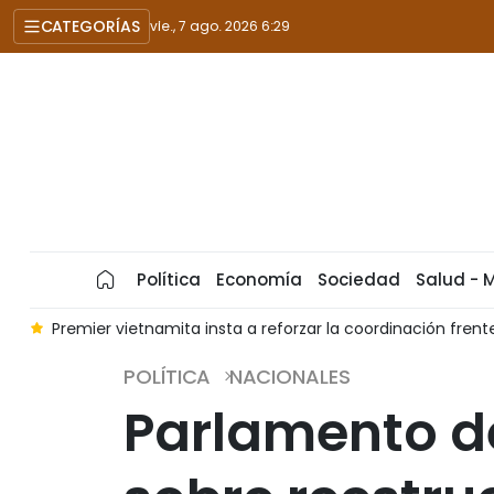
CATEGORÍAS
vie., 7 ago. 2026 6:29
Política
Economía
Sociedad
Salud - 
r la coordinación frente a las amenazas cibernéticas
Vietn
POLÍTICA
NACIONALES
Parlamento d