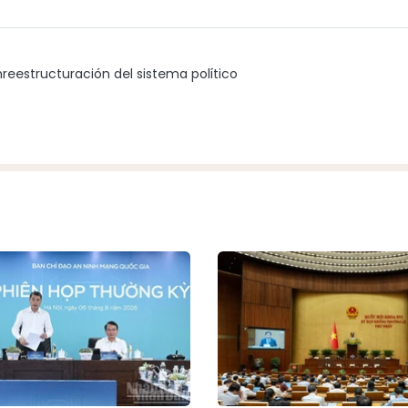
m
reestructuración del sistema político