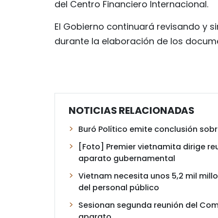
del Centro Financiero Internacional.
El Gobierno continuará revisando y s
durante la elaboración de los docume
NOTICIAS RELACIONADAS
Buró Político emite conclusión sob
[Foto] Premier vietnamita dirige re
aparato gubernamental
Vietnam necesita unos 5,2 mil mill
del personal público
Sesionan segunda reunión del Comi
aparato