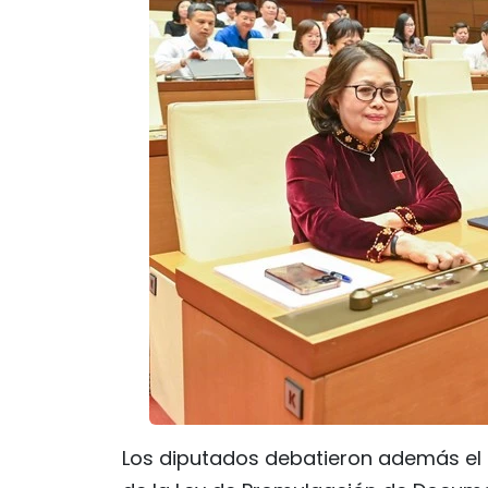
Los diputados debatieron además el 