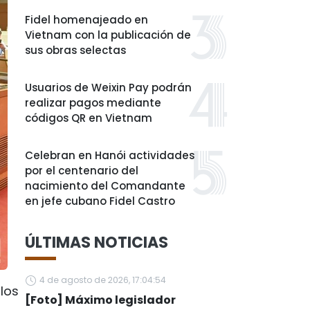
Fidel homenajeado en
Vietnam con la publicación de
sus obras selectas
Usuarios de Weixin Pay podrán
realizar pagos mediante
códigos QR en Vietnam
Celebran en Hanói actividades
por el centenario del
nacimiento del Comandante
en jefe cubano Fidel Castro
ÚLTIMAS NOTICIAS
4 de agosto de 2026, 17:04:54
los
[Foto] Máximo legislador