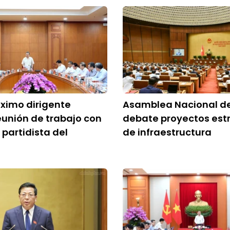
ximo dirigente
Asamblea Nacional d
eunión de trabajo con
debate proyectos est
 partidista del
de infraestructura