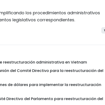
implificando los procedimientos administrativos
ntos legislativos correspondientes.
re reestructuración administrativa en Vietnam
unión del Comité Directivo para la reestructuración del
ones de dólares para implementar la reestructuración
té Directivo del Parlamento para reestructuración del