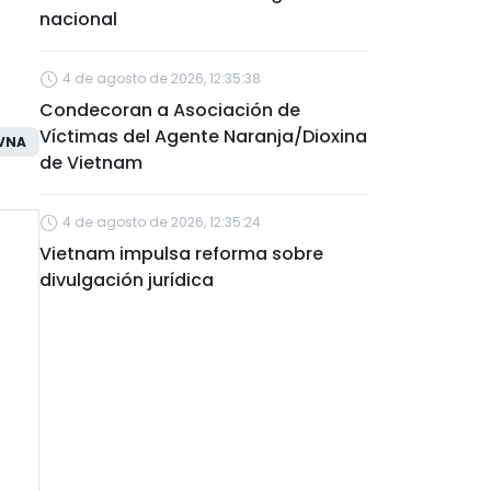
nacional
4 de agosto de 2026, 12:35:38
Condecoran a Asociación de
Víctimas del Agente Naranja/Dioxina
VNA
de Vietnam
4 de agosto de 2026, 12:35:24
Vietnam impulsa reforma sobre
divulgación jurídica