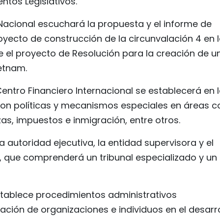
tos Legislativos.
 Nacional escuchará la propuesta y el informe de
royecto de construcción de la circunvalación 4 en 
e el proyecto de Resolución para la creación de u
ietnam.
entro Financiero Internacional se establecerá en 
con políticas y mecanismos especiales en áreas 
as, impuestos e inmigración, entre otros.
a autoridad ejecutiva, la entidad supervisora y el
, que comprenderá un tribunal especializado y un
stablece procedimientos administrativos
ipación de organizaciones e individuos en el desarr