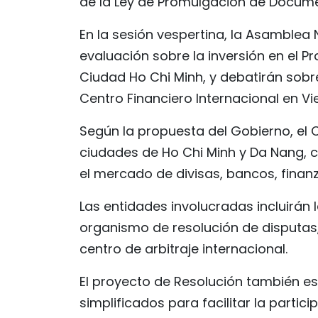
de la Ley de Promulgación de Documen
En la sesión vespertina, la Asamblea
evaluación sobre la inversión en el P
Ciudad Ho Chi Minh, y debatirán sobr
Centro Financiero Internacional en V
Según la propuesta del Gobierno, el C
ciudades de Ho Chi Minh y Da Nang, 
el mercado de divisas, bancos, finanz
Las entidades involucradas incluirán l
organismo de resolución de disputas
centro de arbitraje internacional.
El proyecto de Resolución también e
simplificados para facilitar la partic