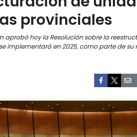
cturación de unid
as provinciales
aprobó hoy la Resolución sobre la reestruc
 se implementará en 2025, como parte de su 