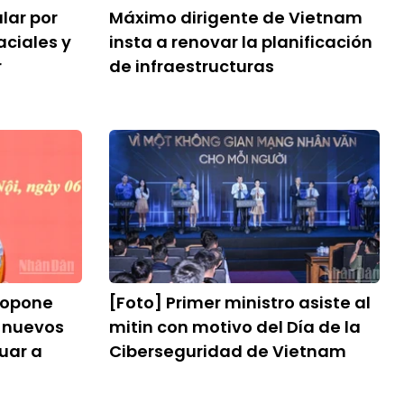
lar por
Máximo dirigente de Vietnam
aciales y
insta a renovar la planificación
r
de infraestructuras
propone
[Foto] Primer ministro asiste al
y nuevos
mitin con motivo del Día de la
uar a
Ciberseguridad de Vietnam