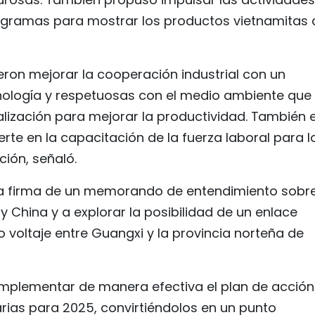
ogramas para mostrar los productos vietnamitas 
eron mejorar la cooperación industrial con un
cnología y respetuosas con el medio ambiente que
alización para mejorar la productividad. También 
te en la capacitación de la fuerza laboral para l
ión, señaló.
la firma de un memorando de entendimiento sobre
y China y a explorar la posibilidad de un enlace
o voltaje entre Guangxi y la provincia norteña de
mplementar de manera efectiva el plan de acción
tarias para 2025, convirtiéndolos en un punto