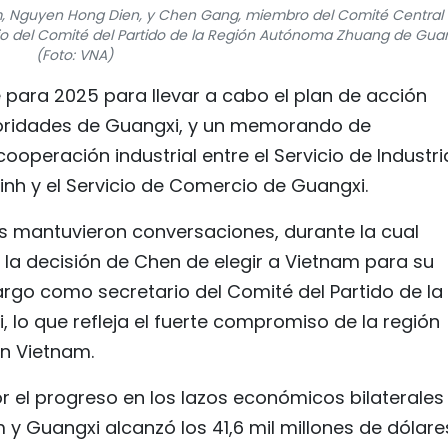
am, Nguyen Hong Dien, y Chen Gang, miembro del Comité Central 
io del Comité del Partido de la Región Autónoma Zhuang de Guan
(Foto: VNA)
e para 2025 para llevar a cabo el plan de acción
toridades de Guangxi, y un memorando de
ooperación industrial entre el Servicio de Industri
nh y el Servicio de Comercio de Guangxi.
os mantuvieron conversaciones, durante la cual
 la decisión de Chen de elegir a Vietnam para su
cargo como secretario del Comité del Partido de la
lo que refleja el fuerte compromiso de la región
n Vietnam.
or el progreso en los lazos económicos bilaterales
 y Guangxi alcanzó los 41,6 mil millones de dólare