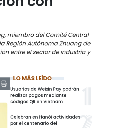
ción con
ng, miembro del Comité Central
de la Región Autónoma Zhuang de
 entre el sector de industria y
LO MÁS LEÍDO
Usuarios de Weixin Pay podrán
realizar pagos mediante
códigos QR en Vietnam
Celebran en Hanói actividades
por el centenario del