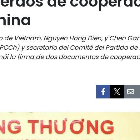
uerdos de coopera
hina
cio de Vietnam, Nguyen Hong Dien, y Chen Ga
PCCh) y secretario del Comité del Partido 
ói la firma de dos documentos de cooperación