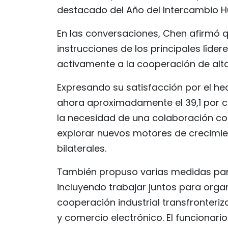
destacado del Año del Intercambio 
En las conversaciones, Chen afirmó 
instrucciones de los principales líder
activamente a la cooperación de alta
Expresando su satisfacción por el h
ahora aproximadamente el 39,1 por ci
la necesidad de una colaboración cont
explorar nuevos motores de crecimie
bilaterales.
También propuso varias medidas para
incluyendo trabajar juntos para orga
cooperación industrial transfronteriza 
y comercio electrónico. El funcionar