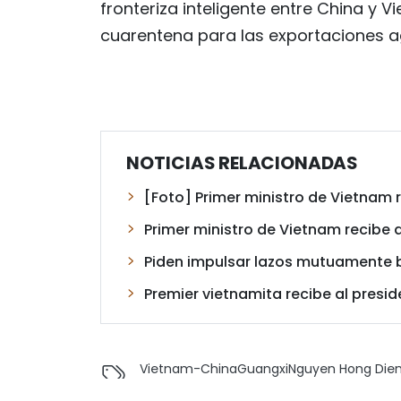
fronteriza inteligente entre China y 
cuarentena para las exportaciones ag
NOTICIAS RELACIONADAS
[Foto] Primer ministro de Vietnam r
Primer ministro de Vietnam recibe a
Piden impulsar lazos mutuamente b
Premier vietnamita recibe al pres
Vietnam-China
Guangxi
Nguyen Hong Die