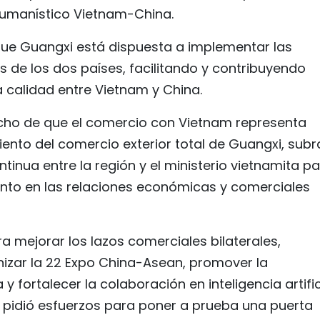
Humanístico Vietnam-China.
que Guangxi está dispuesta a implementar las
es de los dos países, facilitando y contribuyendo
 calidad entre Vietnam y China.
echo de que el comercio con Vietnam representa
ento del comercio exterior total de Guangxi, sub
inua entre la región y el ministerio vietnamita p
nto en las relaciones económicas y comerciales
 mejorar los lazos comerciales bilaterales,
nizar la 22 Expo China-Asean, promover la
y fortalecer la colaboración en inteligencia artific
io pidió esfuerzos para poner a prueba una puerta