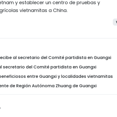
Vietnam y establecer un centro de pruebas y
rícolas vietnamitas a China.
ecibe al secretario del Comité partidista en Guangxi
l secretario del Comité partidista en Guangxi
eneficiosos entre Guangxi y localidades vietnamitas
idente de Región Autónoma Zhuang de Guangxi
n