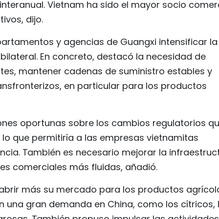
 interanual. Vietnam ha sido el mayor socio comer
vos, dijo.
artamentos y agencias de Guangxi intensificar la
ilateral. En concreto, destacó la necesidad de
tes, mantener cadenas de suministro estables y
ansfronterizos, en particular para los productos
iones oportunas sobre los cambios regulatorios q
, lo que permitiría a las empresas vietnamitas
cia. También es necesario mejorar la infraestruc
ones comerciales más fluidas, añadió.
 a abrir más su mercado para los productos agrícol
en una gran demanda en China, como los cítricos, 
arosas. También propuso impulsar las actividades