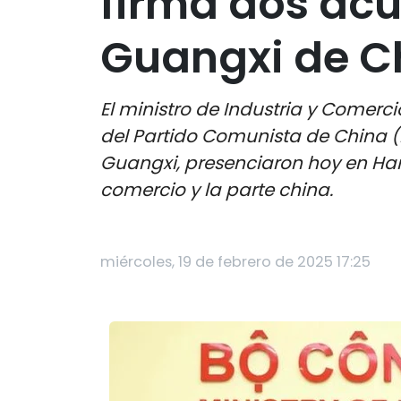
firma dos ac
Guangxi de C
El ministro de Industria y Comer
del Partido Comunista de China (
Guangxi, presenciaron hoy en Han
comercio y la parte china.
miércoles, 19 de febrero de 2025 17:25