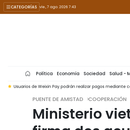
CATEGORÍAS
vie., 7 ago. 2026 7:43
Política
Economía
Sociedad
Salud - 
a
Usuarios de Weixin Pay podrán realizar pagos mediante 
PUENTE DE AMISTAD
COOPERACIÓN
Ministerio vi