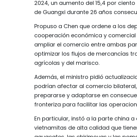
2024, un aumento del 15,4 por ciento
de Guangxi durante 26 años consecuti
Propuso a Chen que ordene a los dep
cooperación económica y comercial b
ampliar el comercio entre ambas par
optimizar los flujos de mercancías tr
agrícolas y del marisco.
Además, el ministro pidió actualizac
podrían afectar al comercio bilateral
prepararse y adaptarse en consecuen
fronteriza para facilitar las operaci
En particular, instó a la parte china
vietnamitas de alta calidad que tien
aguacates, las chirimoyas y las pom