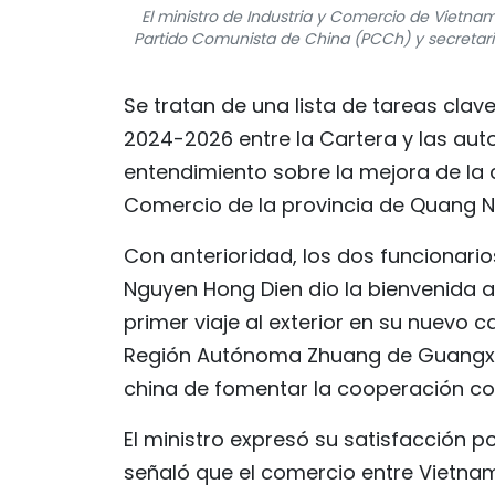
El ministro de Industria y Comercio de Vietn
Partido Comunista de China (PCCh) y secretar
Se tratan de una lista de tareas clav
2024-2026 entre la Cartera y las au
entendimiento sobre la mejora de la c
Comercio de la provincia de Quang Ni
Con anterioridad, los dos funcionari
Nguyen Hong Dien dio la bienvenida a
primer viaje al exterior en su nuevo 
Región Autónoma Zhuang de Guangxi, 
china de fomentar la cooperación co
El ministro expresó su satisfacción p
señaló que el comercio entre Vietnam