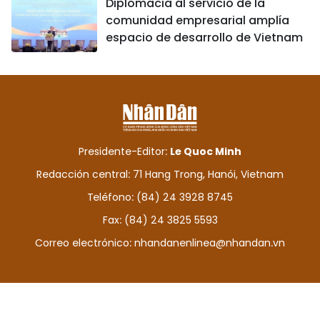
Diplomacia al servicio de la
comunidad empresarial amplía
espacio de desarrollo de Vietnam
Presidente-Editor:
Le Quoc Minh
Redacción central: 71 Hang Trong, Hanói, Vietnam
Teléfono: (84) 24 3928 8745
Fax: (84) 24 3825 5593
Correo electrónico:
nhandanenlinea@nhandan.vn