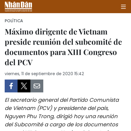
POLÍTICA
Máximo dirigente de Vietnam
preside reunión del subcomité de
INICIO
documentos para XIII Congreso
POLÍTICA
del PCV
ECONOMÍA
viernes, 11 de septiembre de 2020 15:42
SOCIEDAD
SALUD - MEDIO AMBIENTE
El secretario general del Partido Comunista
de Vietnam (PCV) y presidente del país,
CULTURA - ENTRETENIMIENTO
Nguyen Phu Trong, dirigió hoy una reunión
del Subcomité a cargo de los documentos
INTERNACIONAL