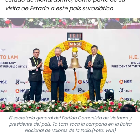
DEPORTES
visita de Estado a este país surasiático.
VIAJES
PUENTE DE AMISTAD
HISTORIAS MULTIMEDIA
FOTOGRAFÍA
¿QUIÉNES SOMOS?
TIẾNG VIỆT
ENGLISH
El secretario general del Partido Comunista de Vietnam y
presidente del país, To Lam, toca la campana en la Bolsa
Nacional de Valores de la India.(Foto: VNA)
中文