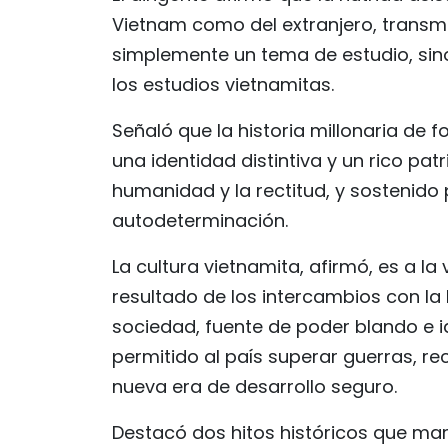
Vietnam como del extranjero, transm
simplemente un tema de estudio, sino
los estudios vietnamitas.
Señaló que la historia millonaria de
una identidad distintiva y un rico pat
humanidad y la rectitud, y sostenido 
autodeterminación.
La cultura vietnamita, afirmó, es a la 
resultado de los intercambios con la
sociedad, fuente de poder blando e id
permitido al país superar guerras, re
nueva era de desarrollo seguro.
Destacó dos hitos históricos que marc