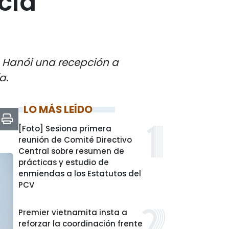
cia
n Hanói una recepción a
a.
LO MÁS LEÍDO
[Foto] Sesiona primera
reunión de Comité Directivo
Central sobre resumen de
prácticas y estudio de
enmiendas a los Estatutos del
PCV
Premier vietnamita insta a
reforzar la coordinación frente