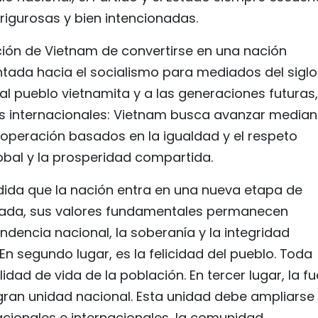
 rigurosas y bien intencionadas.
ción de Vietnam de convertirse en una nación
ntada hacia el socialismo para mediados del siglo 
al pueblo vietnamita y a las generaciones futuras,
 internacionales: Vietnam busca avanzar median
cooperación basados en la igualdad y el respeto
obal y la prosperidad compartida.
edida que la nación entra en una nueva etapa de
vada, sus valores fundamentales permanecen
endencia nacional, la soberanía y la integridad
. En segundo lugar, es la felicidad del pueblo. Toda
idad de vida de la población. En tercer lugar, la f
 gran unidad nacional. Esta unidad debe ampliarse
nacionales e internacionales, la comunidad