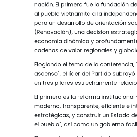
nación. El primero fue la fundación 
al pueblo vietnamita a la independenc
para un desarrollo de orientación socia
(Renovación), una decisión estratégi
economía dinámica y profundamente 
cadenas de valor regionales y global
Elogiando el tema de la conferencia, 
ascenso", el líder del Partido subray
en tres pilares estrechamente relaci
El primero es la reforma instituciona
moderno, transparente, eficiente e ín
estratégicas, y construir un Estado d
el pueblo", así como un gobierno facil