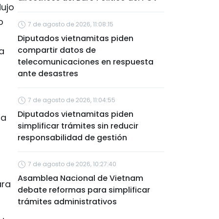
dujo
o
7 de agosto de 2026, 11:08:15
Diputados vietnamitas piden
compartir datos de
a
telecomunicaciones en respuesta
ante desastres
7 de agosto de 2026, 11:04:55
Diputados vietnamitas piden
sa
simplificar trámites sin reducir
responsabilidad de gestión
7 de agosto de 2026, 10:27:40
Asamblea Nacional de Vietnam
ara
debate reformas para simplificar
trámites administrativos