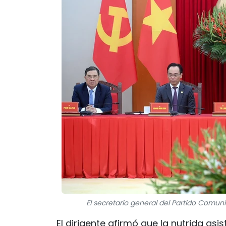
El secretario general del Partido Comun
El dirigente afirmó que la nutrida as