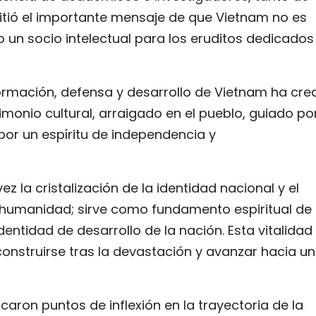
itió el importante mensaje de que Vietnam no es
 un socio intelectual para los eruditos dedicados
 formación, defensa y desarrollo de Vietnam ha cr
rimonio cultural, arraigado en el pueblo, guiado por
por un espíritu de independencia y
vez la cristalización de la identidad nacional y el
 humanidad; sirve como fundamento espiritual de 
entidad de desarrollo de la nación. Esta vitalidad
construirse tras la devastación y avanzar hacia u
aron puntos de inflexión en la trayectoria de la