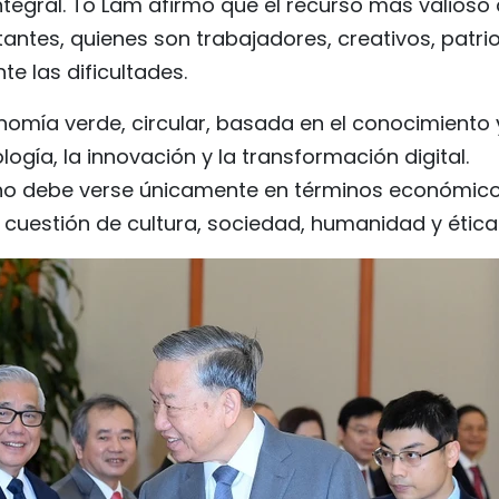
ntegral. To Lam afirmó que el recurso más valioso
antes, quienes son trabajadores, creativos, patrio
e las dificultades.
onomía verde, circular, basada en el conocimiento 
nología, la innovación y la transformación digital.
le no debe verse únicamente en términos económic
cuestión de cultura, sociedad, humanidad y ética