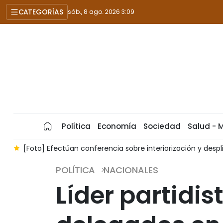
CATEGORÍAS
sáb., 8 ago. 2026 3:09
Política
Economía
Sociedad
Salud - 
7
[Foto] Efectúan conferencia sobre interiorización y despli
POLÍTICA
NACIONALES
Líder partidi