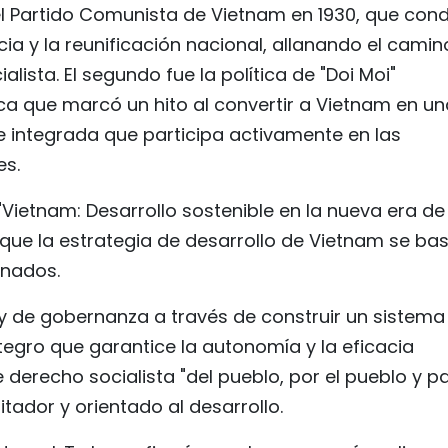
del Partido Comunista de Vietnam en 1930, que con
ia y la reunificación nacional, allanando el camin
lista. El segundo fue la política de "Doi Moi"
ca que marcó un hito al convertir a Vietnam en un
integrada que participa activamente en las
es.
"Vietnam: Desarrollo sostenible en la nueva era de
ó que la estrategia de desarrollo de Vietnam se ba
onados.
l y de gobernanza a través de construir un sistema
tegro que garantice la autonomía y la eficacia
e derecho socialista "del pueblo, por el pueblo y p
itador y orientado al desarrollo.