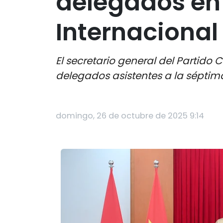
delegados en
Internacional
El secretario general del Partido
delegados asistentes a la séptim
domingo, 26 de octubre de 2025 9:14