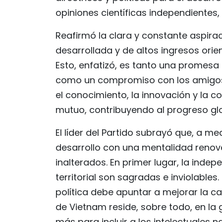
opiniones científicas independientes,
Reafirmó la clara y constante aspira
desarrollada y de altos ingresos orie
Esto, enfatizó, es tanto una promesa 
como un compromiso con los amigos
el conocimiento, la innovación y la 
mutuo, contribuyendo al progreso gl
El líder del Partido subrayó que, a m
desarrollo con una mentalidad reno
inalterados. En primer lugar, la indep
territorial son sagradas e inviolables
política debe apuntar a mejorar la cal
de Vietnam reside, sobre todo, en la
más para incluir a los intelectuales 