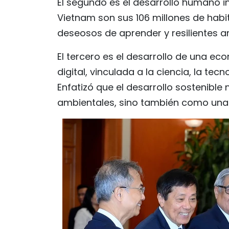
El segundo es el desarrollo humano i
Vietnam son sus 106 millones de habit
deseosos de aprender y resilientes ant
El tercero es el desarrollo de una ec
digital, vinculada a la ciencia, la tec
Enfatizó que el desarrollo sostenib
ambientales, sino también como una 