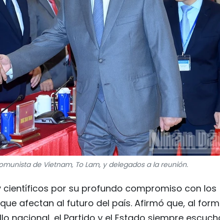
 Comunista de Vietnam, To Lam, y delegados a la reunión.
 y científicos por su profundo compromiso con los
que afectan al futuro del país. Afirmó que, al form
ollo nacional, el Partido y el Estado siempre escuc