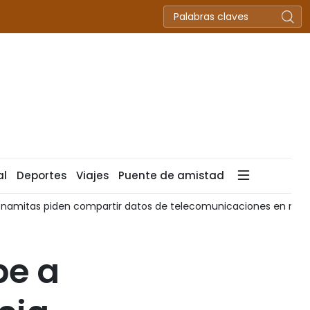
al
Deportes
Viajes
Puente de amistad
tnamitas piden compartir datos de telecomunicaciones en resp
be a