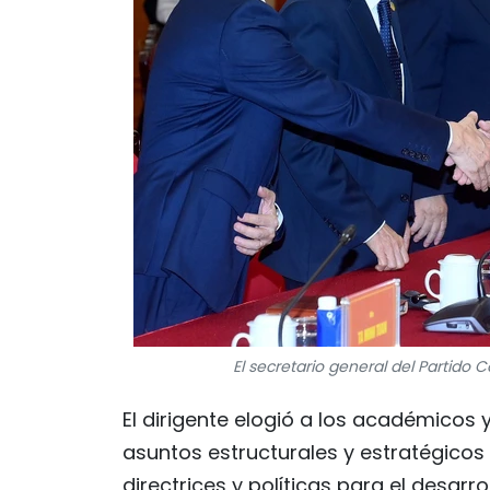
El secretario general del Partido
El dirigente elogió a los académicos
asuntos estructurales y estratégicos 
directrices y políticas para el desarr