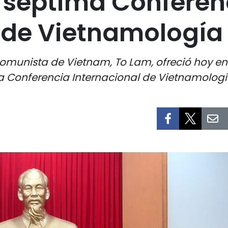
 séptima Conferen
 de Vietnamología
 Comunista de Vietnam, To Lam, ofreció hoy e
a Conferencia Internacional de Vietnamologí