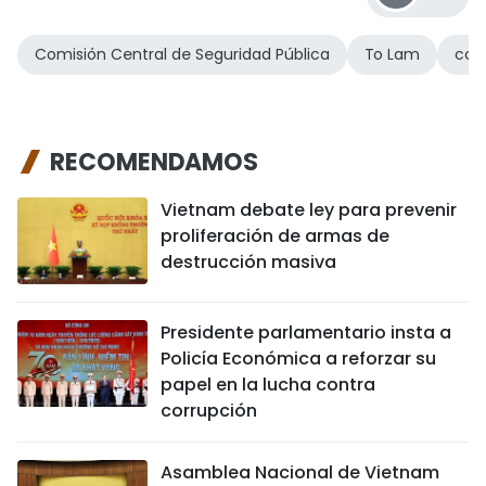
Comisión Central de Seguridad Pública
To Lam
con
RECOMENDAMOS
Vietnam debate ley para prevenir
proliferación de armas de
destrucción masiva
Presidente parlamentario insta a
Policía Económica a reforzar su
papel en la lucha contra
corrupción
Asamblea Nacional de Vietnam