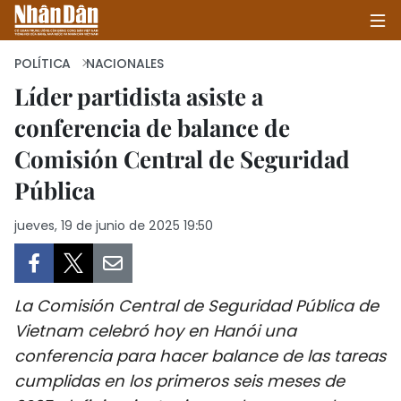
POLÍTICA
NACIONALES
Líder partidista asiste a
conferencia de balance de
INICIO
Comisión Central de Seguridad
POLÍTICA
Pública
ECONOMÍA
jueves, 19 de junio de 2025 19:50
SOCIEDAD
SALUD - MEDIO AMBIENTE
La Comisión Central de Seguridad Pública de
Vietnam celebró hoy en Hanói una
CULTURA - ENTRETENIMIENTO
conferencia para hacer balance de las tareas
cumplidas en los primeros seis meses de
INTERNACIONAL