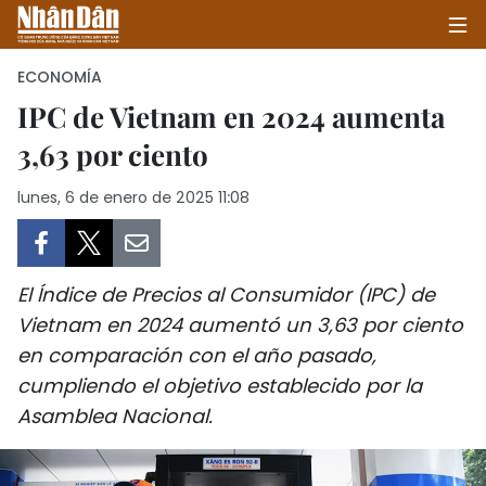
ECONOMÍA
IPC de Vietnam en 2024 aumenta
3,63 por ciento
INICIO
lunes, 6 de enero de 2025 11:08
POLÍTICA
ECONOMÍA
El Índice de Precios al Consumidor (IPC) de
SOCIEDAD
Vietnam en 2024 aumentó un 3,63 por ciento
en comparación con el año pasado,
SALUD - MEDIO AMBIENTE
cumpliendo el objetivo establecido por la
CULTURA - ENTRETENIMIENTO
Asamblea Nacional.
INTERNACIONAL