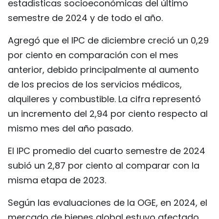
estadísticas socioeconómicas del último
FRANÇAIS
semestre de 2024 y de todo el año.
РУССКИЙ
Agregó que el IPC de diciembre creció un 0,29
por ciento en comparación con el mes
anterior, debido principalmente al aumento
de los precios de los servicios médicos,
alquileres y combustible. La cifra representó
un incremento del 2,94 por ciento respecto al
mismo mes del año pasado.
El IPC promedio del cuarto semestre de 2024
subió un 2,87 por ciento al comparar con la
misma etapa de 2023.
Según las evaluaciones de la OGE, en 2024, el
mercado de bienes global estuvo afectado