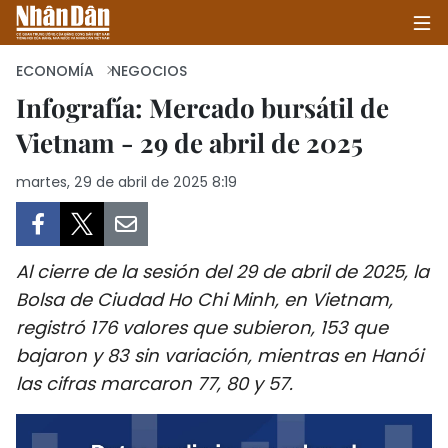
ECONOMÍA
NEGOCIOS
Infografía: Mercado bursátil de
Vietnam - 29 de abril de 2025
INICIO
martes, 29 de abril de 2025 8:19
POLÍTICA
ECONOMÍA
Al cierre de la sesión del 29 de abril de 2025, la
SOCIEDAD
Bolsa de Ciudad Ho Chi Minh, en Vietnam,
registró 176 valores que subieron, 153 que
SALUD - MEDIO AMBIENTE
bajaron y 83 sin variación, mientras en Hanói
CULTURA - ENTRETENIMIENTO
las cifras marcaron 77, 80 y 57.
INTERNACIONAL