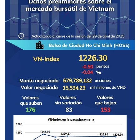
DEPORTES
VIAJES
PUENTE DE AMISTAD
HISTORIAS MULTIMEDIA
FOTOGRAFÍA
¿QUIÉNES SOMOS?
TIẾNG VIỆT
ENGLISH
中文