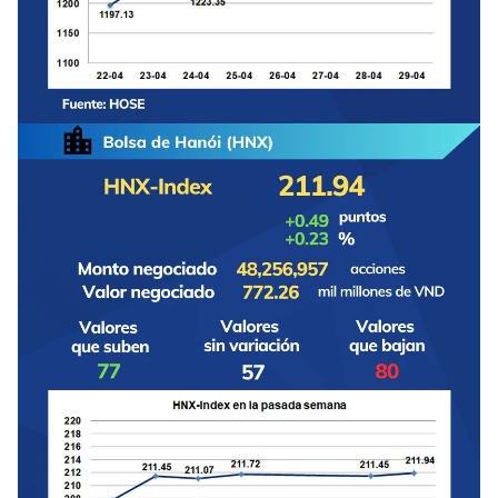
FRANÇAIS
РУССКИЙ