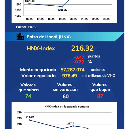
FRANÇAIS
РУССКИЙ