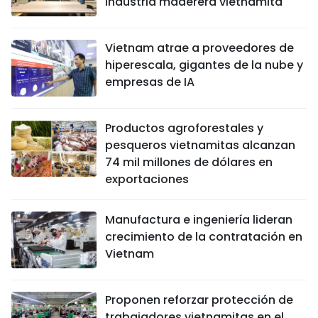
industria maderera vietnamita
Vietnam atrae a proveedores de
hiperescala, gigantes de la nube y
empresas de IA
Productos agroforestales y
pesqueros vietnamitas alcanzan
74 mil millones de dólares en
exportaciones
Manufactura e ingeniería lideran
crecimiento de la contratación en
Vietnam
Proponen reforzar protección de
trabajadores vietnamitas en el