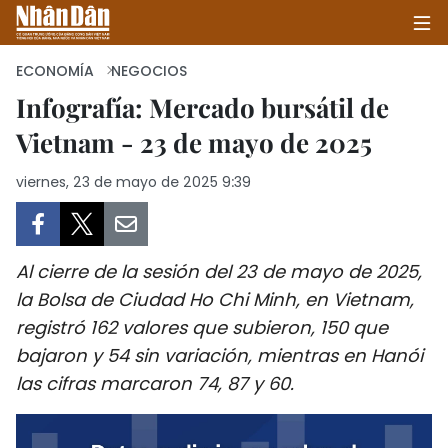
ECONOMÍA
NEGOCIOS
Infografía: Mercado bursátil de
Vietnam - 23 de mayo de 2025
INICIO
viernes, 23 de mayo de 2025 9:39
POLÍTICA
ECONOMÍA
Al cierre de la sesión del 23 de mayo de 2025,
SOCIEDAD
la Bolsa de Ciudad Ho Chi Minh, en Vietnam,
registró 162 valores que subieron, 150 que
SALUD - MEDIO AMBIENTE
bajaron y 54 sin variación, mientras en Hanói
CULTURA - ENTRETENIMIENTO
las cifras marcaron 74, 87 y 60.
INTERNACIONAL