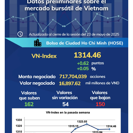
DEPORTES
VIAJES
PUENTE DE AMISTAD
HISTORIAS MULTIMEDIA
FOTOGRAFÍA
¿QUIÉNES SOMOS?
TIẾNG VIỆT
ENGLISH
中文