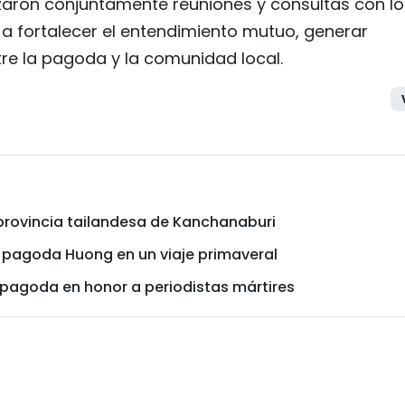
nizaron conjuntamente reuniones y consultas con lo
 a fortalecer el entendimiento mutuo, generar
tre la pagoda y la comunidad local.
provincia tailandesa de Kanchanaburi
a pagoda Huong en un viaje primaveral
 pagoda en honor a periodistas mártires