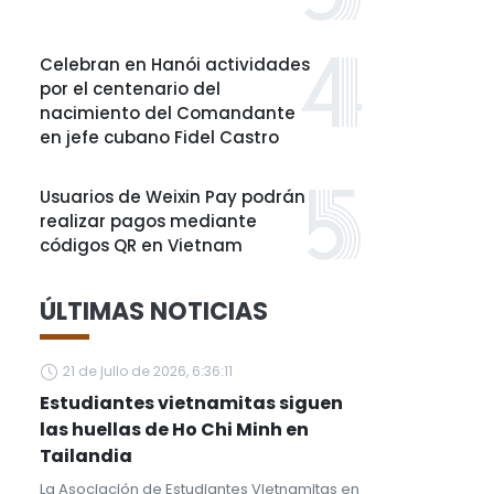
Celebran en Hanói actividades
por el centenario del
nacimiento del Comandante
en jefe cubano Fidel Castro
Usuarios de Weixin Pay podrán
realizar pagos mediante
códigos QR en Vietnam
ÚLTIMAS NOTICIAS
21 de julio de 2026, 6:36:11
Estudiantes vietnamitas siguen
las huellas de Ho Chi Minh en
Tailandia
La Asociación de Estudiantes Vietnamitas en