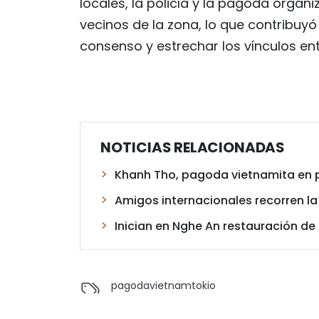
locales, la policía y la pagoda orga
vecinos de la zona, lo que contribuyó
consenso y estrechar los vínculos en
NOTICIAS RELACIONADAS
Khanh Tho, pagoda vietnamita en 
Amigos internacionales recorren l
Inician en Nghe An restauración de
pagoda
vietnam
tokio