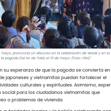
 Tokyo, pronuncia un discurso en la celebración de Vesak y en la
a pagoda Dai An de Tokio el 31 de mayo. (Foto: VNA)
n su esperanza de que la pagoda se convierta en
nde japoneses y vietnamitas puedan fortalecer el
vidades culturales y espirituales. Asimismo, espe
social para los ciudadanos vietnamitas que
eo o problemas de vivienda.