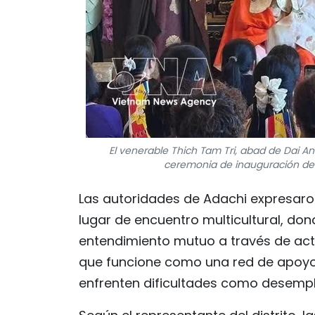
El venerable Thich Tam Tri, abad de Dai An
ceremonia de inauguración de l
Las autoridades de Adachi expresaro
lugar de encuentro multicultural, do
entendimiento mutuo a través de acti
que funcione como una red de apoyo 
enfrenten dificultades como desempl