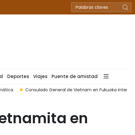
al
Deportes
Viajes
Puente de amistad
mática
Consulado General de Vietnam en Fukuoka intensifi
ietnamita en