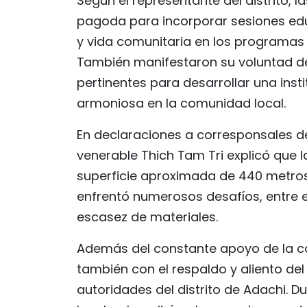
Según el representante del distrito, l
pagoda para incorporar sesiones ed
y vida comunitaria en los programas d
También manifestaron su voluntad de
pertinentes para desarrollar una ins
armoniosa en la comunidad local.
En declaraciones a corresponsales de
venerable Thich Tam Tri explicó que 
superficie aproximada de 440 metro
enfrentó numerosos desafíos, entre e
escasez de materiales.
Además del constante apoyo de la c
también con el respaldo y aliento del 
autoridades del distrito de Adachi. D