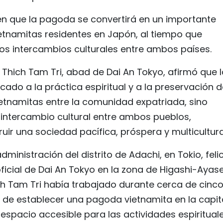
en que la pagoda se convertirá en un importante
ietnamitas residentes en Japón, al tiempo que
 los intercambios culturales entre ambos países.
e Thich Tam Tri, abad de Dai An Tokyo, afirmó que 
ado a la práctica espiritual y a la preservación d
vietnamitas entre la comunidad expatriada, sino
intercambio cultural entre ambos pueblos,
ir una sociedad pacífica, próspera y multicultura
ministración del distrito de Adachi, en Tokio, felic
icial de Dai An Tokyo en la zona de Higashi-Ayase
h Tam Tri había trabajado durante cerca de cinc
 de establecer una pagoda vietnamita en la capit
 espacio accesible para las actividades espiritual