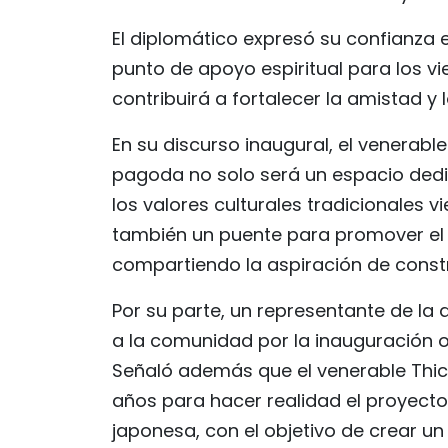
El diplomático expresó su confianza 
punto de apoyo espiritual para los v
contribuirá a fortalecer la amistad y
En su discurso inaugural, el venerabl
pagoda no solo será un espacio dedic
los valores culturales tradicionales 
también un puente para promover el 
compartiendo la aspiración de constru
Por su parte, un representante de la ad
a la comunidad por la inauguración of
Señaló además que el venerable Thic
años para hacer realidad el proyecto
japonesa, con el objetivo de crear un