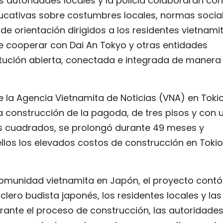
as autoridades locales y la policía colaborarán con
ucativas sobre costumbres locales, normas socia
e orientación dirigidos a los residentes vietnamit
 cooperar con Dai An Tokyo y otras entidades
titución abierta, conectada e integrada de manera
 la Agencia Vietnamita de Noticias (VNA) en Tokio,
la construcción de la pagoda, de tres pisos y con 
s cuadrados, se prolongó durante 49 meses y
llos los elevados costos de construcción en Tokio 
omunidad vietnamita en Japón, el proyecto contó
clero budista japonés, los residentes locales y las
urante el proceso de construcción, las autoridade