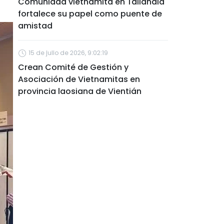
Comunidad vietnamita en Tailandia
fortalece su papel como puente de
amistad
15 de julio de 2026, 9:02:19
Crean Comité de Gestión y
Asociación de Vietnamitas en
provincia laosiana de Vientián