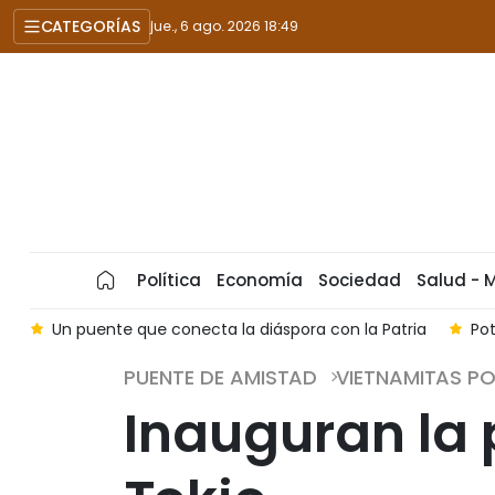
CATEGORÍAS
jue., 6 ago. 2026 18:49
Política
Economía
Sociedad
Salud - 
s
Un puente que conecta la diáspora con la Patria
Po
PUENTE DE AMISTAD
VIETNAMITAS P
Inauguran la