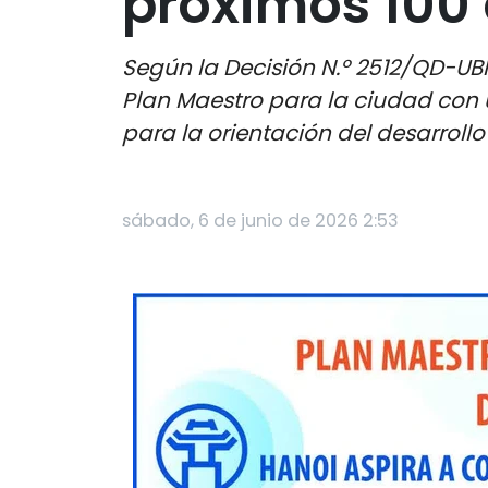
próximos 100
Según la Decisión N.º 2512/QD-UB
Plan Maestro para la ciudad con u
para la orientación del desarrollo
sábado, 6 de junio de 2026 2:53