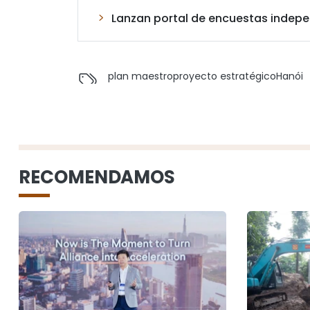
Lanzan portal de encuestas indepen
plan maestro
proyecto estratégico
Hanói
RECOMENDAMOS