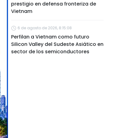
prestigio en defensa fronteriza de
Vietnam
6 de agosto de 2026, 8:15:08
Perfilan a Vietnam como futuro
Silicon Valley del Sudeste Asiático en
sector de los semiconductores