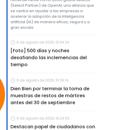
(Select Partner) de OpenAI, una alianza que
se centra en ayudar a las empresas a
acelerar la adopción de la inteligencia
artificial (IA) de manera eficaz, segura y a
gran escala.
6 de agosto de 2026, 13:04:30
[Foto] 500 días y noches
desafiando las inclemencias del
tiempo
6 de agosto de 2026, 10:36:14
Dien Bien por terminar la toma de
muestras de restos de mártires
antes del 30 de septiembre
6 de agosto de 2026, 10:24:53
Destacan papel de ciudadanos con