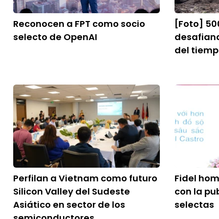
Reconocen a FPT como socio
[Foto] 50
selecto de OpenAI
desafiand
del tiem
Perfilan a Vietnam como futuro
Fidel ho
Silicon Valley del Sudeste
con la pu
Asiático en sector de los
selectas
semiconductores