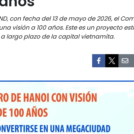
 años
ND, con fecha del 13 de mayo de 2026, el Com
na visión a 100 años. Este es un proyecto es
 a largo plazo de la capital vietnamita.