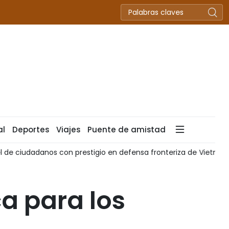
al
Deportes
Viajes
Puente de amistad
udadanos con prestigio en defensa fronteriza de Vietnam
a para los