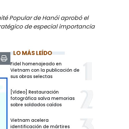
ité Popular de Hanói aprobó el
tratégico de especial importancia
LO MÁS LEÍDO
Fidel homenajeado en
Vietnam con la publicación de
sus obras selectas
[Vídeo] Restauración
fotográfica salva memorias
sobre soldados caídos
Vietnam acelera
identificación de mártires