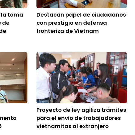
r la toma
Destacan papel de ciudadanos
s de
con prestigio en defensa
 de
fronteriza de Vietnam
Proyecto de ley agiliza trámites
mento
para el envío de trabajadores
6
vietnamitas al extranjero