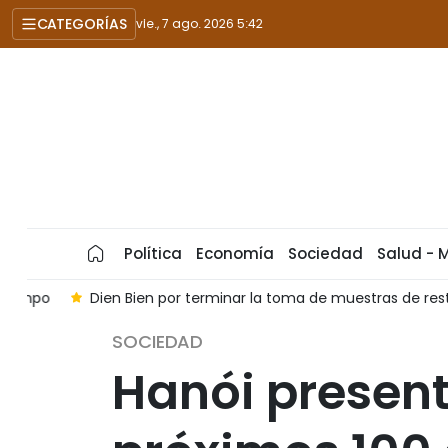
CATEGORÍAS
vie., 7 ago. 2026 5:42
Política
Economía
Sociedad
Salud - 
o
Dien Bien por terminar la toma de muestras de restos de
SOCIEDAD
Hanói present