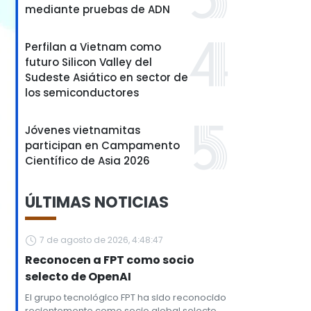
mediante pruebas de ADN
Perfilan a Vietnam como
futuro Silicon Valley del
Sudeste Asiático en sector de
los semiconductores
Jóvenes vietnamitas
participan en Campamento
Científico de Asia 2026
ÚLTIMAS NOTICIAS
7 de agosto de 2026, 4:48:47
Reconocen a FPT como socio
selecto de OpenAI
El grupo tecnológico FPT ha sido reconocido
recientemente como socio global selecto