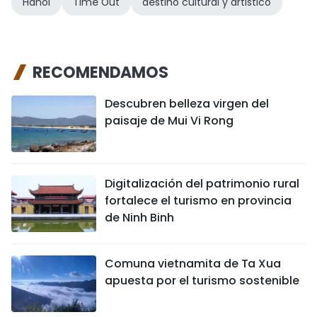
Hanói
Time Out
destino cultural y artístico
RECOMENDAMOS
Descubren belleza virgen del
paisaje de Mui Vi Rong
Digitalización del patrimonio rural
fortalece el turismo en provincia
de Ninh Binh
Comuna vietnamita de Ta Xua
apuesta por el turismo sostenible