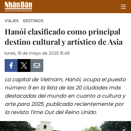
VIAJES
DESTINOS
Hanói clasificado como principal
destino cultural y artístico de Asia
INICIO
lunes, 19 de mayo de 2025 15:46
POLÍTICA
ECONOMÍA
La capital de Vietnam, Hanói, ocupa el puesto
SOCIEDAD
número 9 en la lista de las 20 ciudades más
destacadas del mundo en cuanto a cultura y
SALUD - MEDIO AMBIENTE
arte para 2025, publicada recientemente por
CULTURA - ENTRETENIMIENTO
la revista Time Out del Reino Unido.
INTERNACIONAL