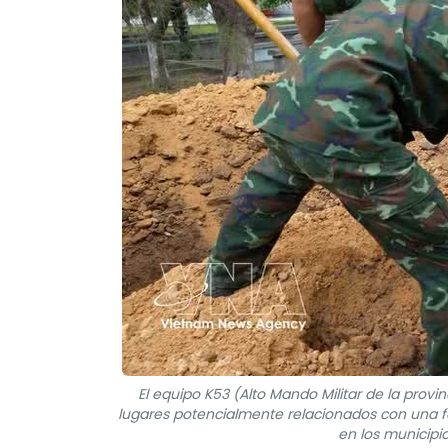
El equipo K53 (Alto Mando Militar de la prov
lugares potencialmente relacionados con una fo
en los municipi