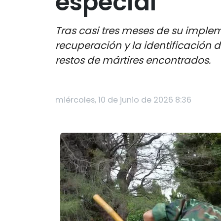
especial
Tras casi tres meses de su imple
recuperación y la identificación 
restos de mártires encontrados.
miércoles, 10 de junio de 2026 8:36