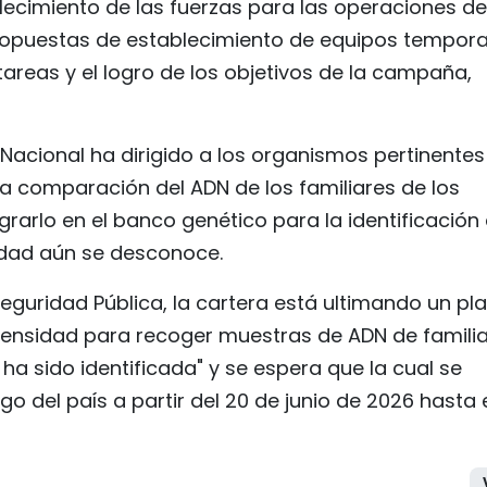
lecimiento de las fuerzas para las operaciones de
ropuestas de establecimiento de equipos tempora
 tareas y el logro de los objetivos de la campaña,
 Nacional ha dirigido a los organismos pertinentes
y la comparación del ADN de los familiares de los
grarlo en el banco genético para la identificación
tidad aún se desconoce.
eguridad Pública, la cartera está ultimando un pl
tensidad para recoger muestras de ADN de famili
a sido identificada" y se espera que la cual se
 del país a partir del 20 de junio de 2026 hasta 