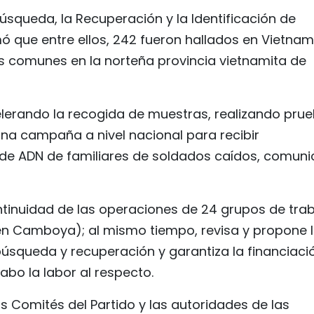
Búsqueda, la Recuperación y la Identificación de
ó que entre ellos, 242 fueron hallados en Vietnam,
 comunes en la norteña provincia vietnamita de
erando la recogida de muestras, realizando pru
na campaña a nivel nacional para recibir
e ADN de familiares de soldados caídos, comuni
ontinuidad de las operaciones de 24 grupos de tra
 en Camboya); al mismo tiempo, revisa y propone 
úsqueda y recuperación y garantiza la financiaci
abo la labor al respecto.
os Comités del Partido y las autoridades de las