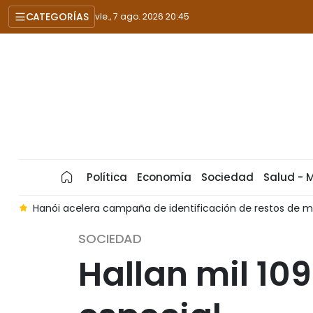
CATEGORÍAS
vie., 7 ago. 2026 20:45
Política
Economía
Sociedad
Salud - 
t
Hanói acelera campaña de identificación de restos de m
SOCIEDAD
Hallan mil 10