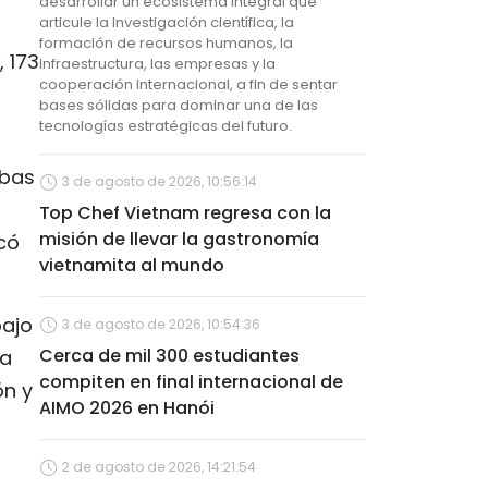
desarrollar un ecosistema integral que
articule la investigación científica, la
formación de recursos humanos, la
 173
infraestructura, las empresas y la
cooperación internacional, a fin de sentar
bases sólidas para dominar una de las
tecnologías estratégicas del futuro.
ebas
3 de agosto de 2026, 10:56:14
Top Chef Vietnam regresa con la
misión de llevar la gastronomía
có
vietnamita al mundo
bajo
3 de agosto de 2026, 10:54:36
Cerca de mil 300 estudiantes
la
compiten en final internacional de
ón y
AIMO 2026 en Hanói
2 de agosto de 2026, 14:21:54