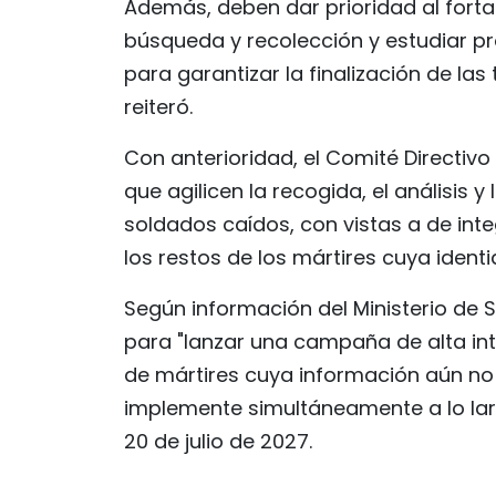
Además, deben dar prioridad al forta
búsqueda y recolección y estudiar p
para garantizar la finalización de las
reiteró.
Con anterioridad, el Comité Directivo
que agilicen la recogida, el análisis 
soldados caídos, con vistas a de inte
los restos de los mártires cuya iden
Según información del Ministerio de S
para "lanzar una campaña de alta in
de mártires cuya información aún no h
implemente simultáneamente a lo largo
20 de julio de 2027.