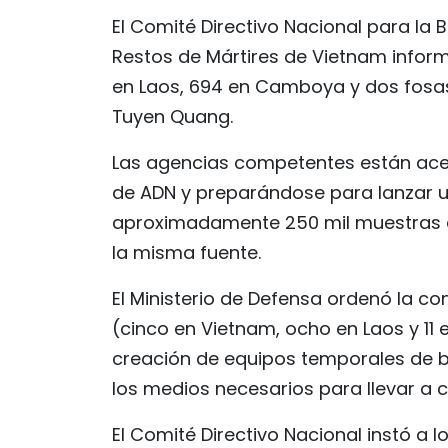
El Comité Directivo Nacional para la 
Restos de Mártires de Vietnam inform
en Laos, 694 en Camboya y dos fosas
Tuyen Quang.
Las agencias competentes están acel
de ADN y preparándose para lanzar u
aproximadamente 250 mil muestras d
la misma fuente.
El Ministerio de Defensa ordenó la c
(cinco en Vietnam, ocho en Laos y 11
creación de equipos temporales de b
los medios necesarios para llevar a c
El Comité Directivo Nacional instó a l