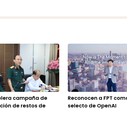
elera campaña de
Reconocen a FPT como
ación de restos de
selecto de OpenAI