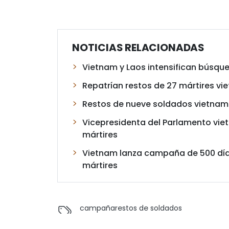
NOTICIAS RELACIONADAS
Vietnam y Laos intensifican búsqu
Repatrían restos de 27 mártires v
Restos de nueve soldados vietnami
Vicepresidenta del Parlamento viet
mártires
Vietnam lanza campaña de 500 días
mártires
campaña
restos de soldados