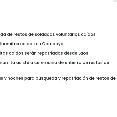
eda de restos de soldados voluntarios caídos
ietnamitas caídos en Camboya
tas caídos serán repatriados desde Laos
namita asiste a ceremonia de entierro de restos de
 y noches para búsqueda y repatriación de restos de