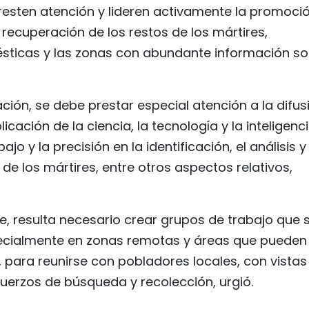
presten atención y lideren activamente la promoci
recuperación de los restos de los mártires,
sticas y las zonas con abundante información s
ción, se debe prestar especial atención a la difus
icación de la ciencia, la tecnología y la inteligenc
ajo y la precisión en la identificación, el análisis y 
de los mártires, entre otros aspectos relativos,
e, resulta necesario crear grupos de trabajo que 
pecialmente en zonas remotas y áreas que pueden
 para reunirse con pobladores locales, con vistas
sfuerzos de búsqueda y recolección, urgió.