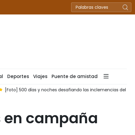
al
Deportes
Viajes
Puente de amistad
[Foto] 500 días y noches desafiando las inclemencias del ti
es en campaña