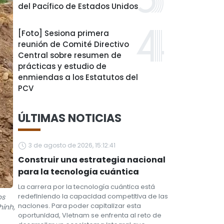
del Pacífico de Estados Unidos
[Foto] Sesiona primera
reunión de Comité Directivo
Central sobre resumen de
prácticas y estudio de
enmiendas a los Estatutos del
PCV
ÚLTIMAS NOTICIAS
3 de agosto de 2026, 15:12:41
Construir una estrategia nacional
para la tecnología cuántica
La carrera por la tecnología cuántica está
redefiniendo la capacidad competitiva de las
os
naciones. Para poder capitalizar esta
hinh,
oportunidad, Vietnam se enfrenta al reto de