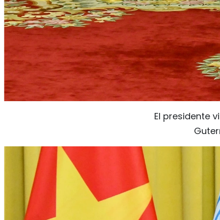
El presidente v
Guter