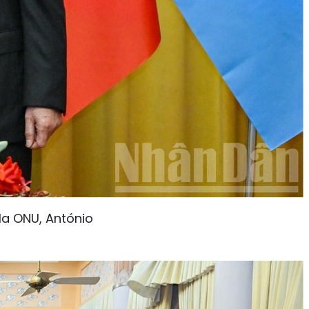
 la ONU, António