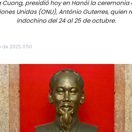
 Cuong, presidió hoy en Hanói la ceremonia 
ones Unidas (ONU), António Guterres, quien rea
indochino del 24 al 25 de octubre.
 de 2025 11:50