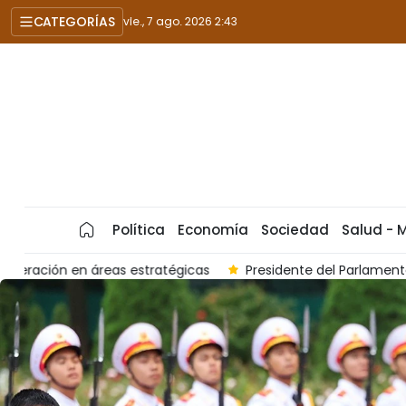
CATEGORÍAS
vie., 7 ago. 2026 2:43
Política
Economía
Sociedad
Salud - 
Presidente del Parlamento de Vietnam recibe al embajador sal