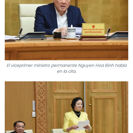
El viceprimer ministro permanente Nguyen Hoa Binh habla
en la cita.