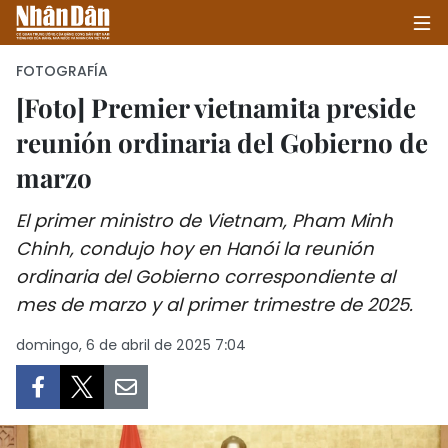
FOTOGRAFÍA
[Foto] Premier vietnamita preside
reunión ordinaria del Gobierno de
INICIO
marzo
POLÍTICA
El primer ministro de Vietnam, Pham Minh
ECONOMÍA
Chinh, condujo hoy en Hanói la reunión
ordinaria del Gobierno correspondiente al
SOCIEDAD
mes de marzo y al primer trimestre de 2025.
SALUD - MEDIO AMBIENTE
domingo, 6 de abril de 2025 7:04
CULTURA - ENTRETENIMIENTO
INTERNACIONAL