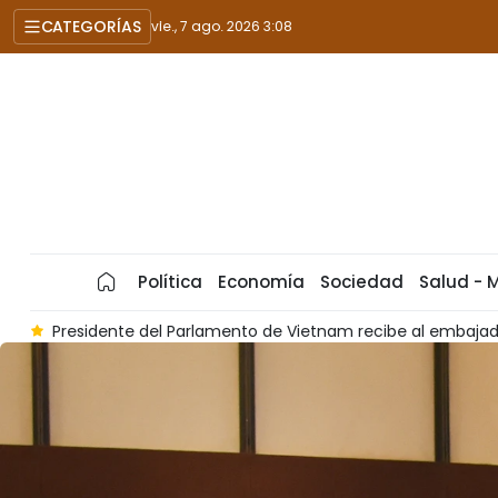
CATEGORÍAS
vie., 7 ago. 2026 3:08
Política
Economía
Sociedad
Salud - 
lasia
Vietnam y Malasia apuestan por profundizar su Asocia