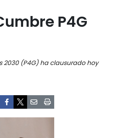
 Cumbre P4G
les 2030 (P4G) ha clausurado hoy