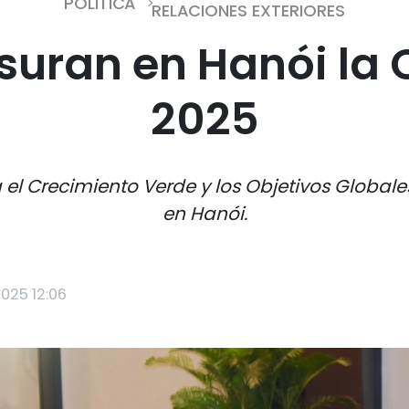
POLÍTICA
RELACIONES EXTERIORES
usuran en Hanói la
2025
 el Crecimiento Verde y los Objetivos Globa
en Hanói.
2025 12:06