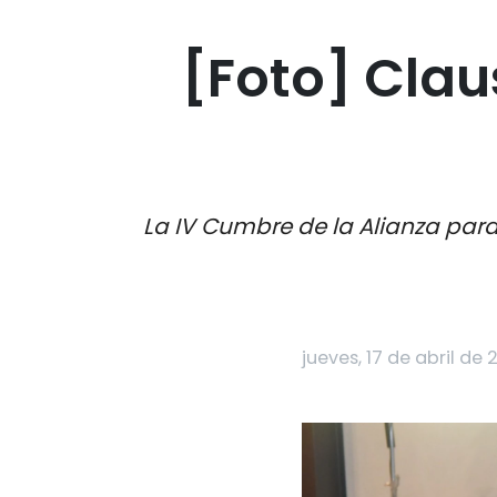
[Foto] Cla
La IV Cumbre de la Alianza para
jueves, 17 de abril de 