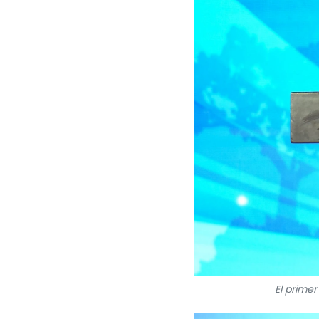
El prime