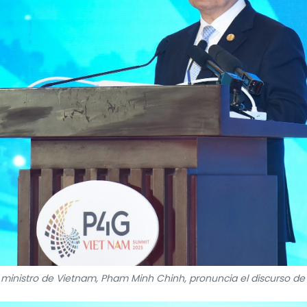
r ministro de Vietnam, Pham Minh Chinh, pronuncia el discurso de 