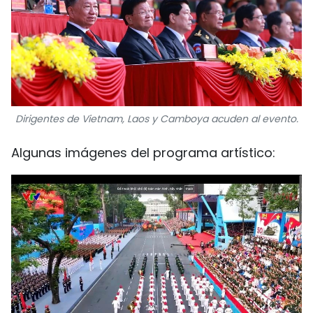
FRANÇAIS
РУССКИЙ
Dirigentes de Vietnam, Laos y Camboya acuden al evento.
Algunas imágenes del programa artístico: