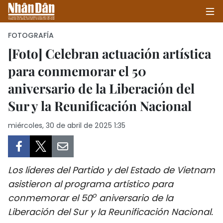
FOTOGRAFÍA
[Foto] Celebran actuación artística
para conmemorar el 50
INICIO
aniversario de la Liberación del
POLÍTICA
Sur y la Reunificación Nacional
ECONOMÍA
miércoles, 30 de abril de 2025 1:35
SOCIEDAD
SALUD - MEDIO AMBIENTE
Los líderes del Partido y del Estado de Vietnam
asistieron al programa artístico para
CULTURA - ENTRETENIMIENTO
o
conmemorar el 50
aniversario de la
Liberación del Sur y la Reunificación Nacional.
INTERNACIONAL