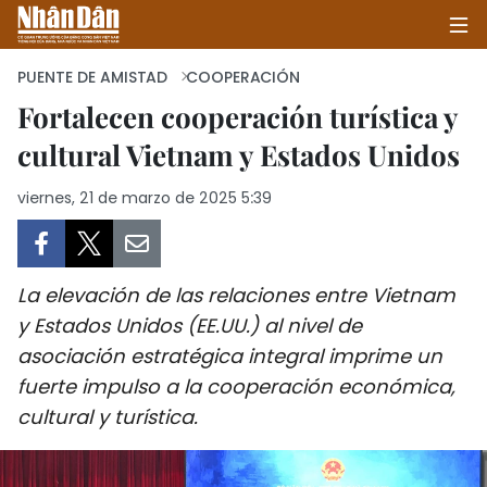
PUENTE DE AMISTAD
COOPERACIÓN
Fortalecen cooperación turística y
cultural Vietnam y Estados Unidos
INICIO
viernes, 21 de marzo de 2025 5:39
POLÍTICA
ECONOMÍA
La elevación de las relaciones entre Vietnam
SOCIEDAD
y Estados Unidos (EE.UU.) al nivel de
asociación estratégica integral imprime un
SALUD - MEDIO AMBIENTE
fuerte impulso a la cooperación económica,
CULTURA - ENTRETENIMIENTO
cultural y turística.
INTERNACIONAL