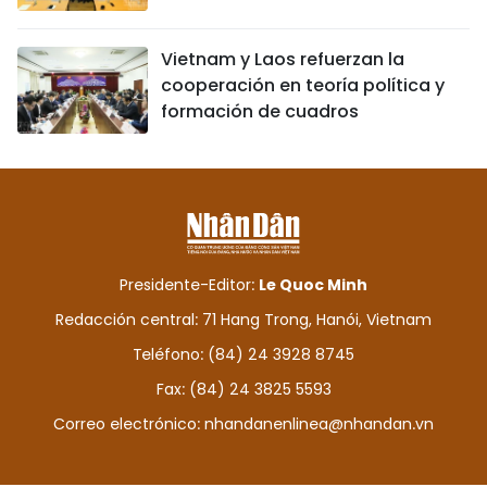
Vietnam y Laos refuerzan la
cooperación en teoría política y
formación de cuadros
Presidente-Editor:
Le Quoc Minh
Redacción central: 71 Hang Trong, Hanói, Vietnam
Teléfono: (84) 24 3928 8745
Fax: (84) 24 3825 5593
Correo electrónico:
nhandanenlinea@nhandan.vn