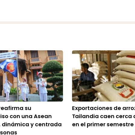
reafirma su
Exportaciones de arro
so con una Asean
Tailandia caen cerca 
e, dinámica y centrada
en el primer semestre
rsonas