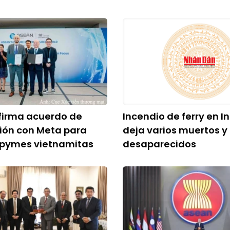
firma acuerdo de
Incendio de ferry en I
ión con Meta para
deja varios muertos y
 pymes vietnamitas
desaparecidos