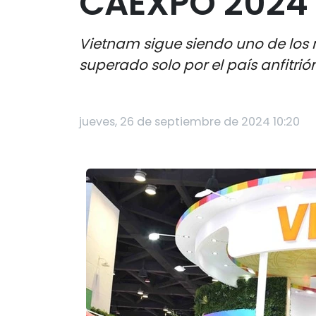
CAEXPO 2024
Vietnam sigue siendo uno de los 
superado solo por el país anfitrión
jueves, 26 de septiembre de 2024 10:20