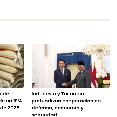
z de
Indonesia y Tailandia
de un 19%
profundizan cooperación en
 de 2026
defensa, economía y
seguridad