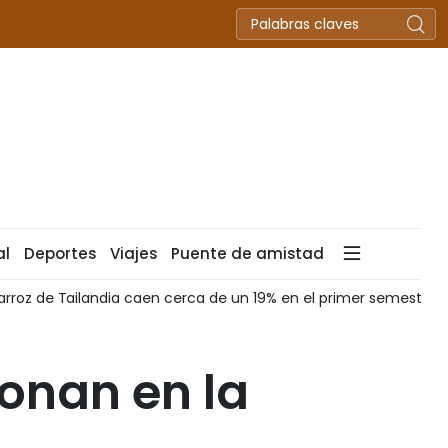
al
Deportes
Viajes
Puente de amistad
arroz de Tailandia caen cerca de un 19% en el primer semestre 
onan en la