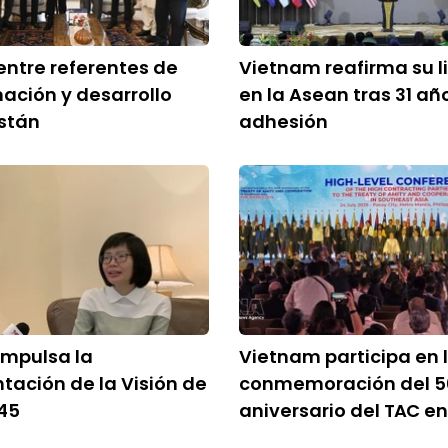
ntre referentes de
Vietnam reafirma su l
ación y desarrollo
en la Asean tras 31 añ
stán
adhesión
impulsa la
Vietnam participa en 
ación de la Visión de
conmemoración del 5
45
aniversario del TAC en 