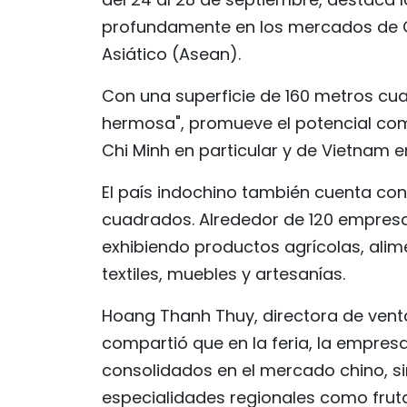
profundamente en los mercados de C
Asiático (Asean).
Con una superficie de 160 metros cua
hermosa", promueve el potencial comer
Chi Minh en particular y de Vietnam e
El país indochino también cuenta con
cuadrados. Alrededor de 120 empresas
exhibiendo productos agrícolas, alim
textiles, muebles y artesanías.
Hoang Thanh Thuy, directora de vent
compartió que en la feria, la empre
consolidados en el mercado chino, 
especialidades regionales como fruta