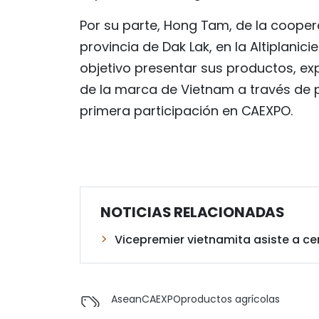
Por su parte, Hong Tam, de la cooper
provincia de Dak Lak, en la Altiplani
objetivo presentar sus productos, ex
de la marca de Vietnam a través de p
primera participación en CAEXPO.
NOTICIAS RELACIONADAS
Vicepremier vietnamita asiste a c
Asean
CAEXPO
productos agrícolas