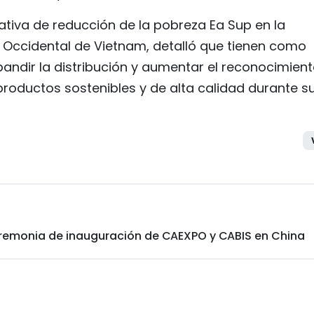
ativa de reducción de la pobreza Ea Sup en la
cie Occidental de Vietnam, detalló que tienen como
pandir la distribución y aumentar el reconocimien
roductos sostenibles y de alta calidad durante s
eremonia de inauguración de CAEXPO y CABIS en China