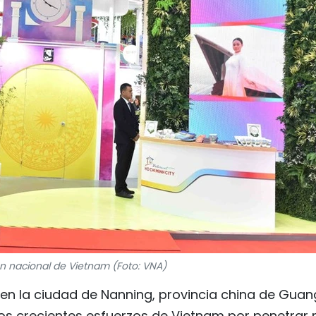
ón nacional de Vietnam (Foto: VNA)
a en la ciudad de Nanning, provincia china de Guang
los crecientes esfuerzos de Vietnam por penetrar