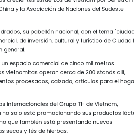
hina y la Asociación de Naciones del Sudeste
drados, su pabellón nacional, con el tema "ciuda
cial, de inversión, cultural y turístico de Ciudad
n general.
 un espacio comercial de cinco mil metros
 vietnamitas operan cerca de 200 stands allí,
entos procesados, calzado, artículos para el hoga
as internacionales del Grupo TH de Vietnam,
sa no solo está promocionando sus productos lác
sino que también está presentando nuevas
s secas y tés de hierbas.