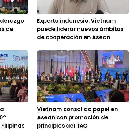
iderazgo
Experto indonesio: Vietnam
os de
puede liderar nuevos ámbitos
de cooperación en Asean
la
Vietnam consolida papel en
0º
Asean con promoción de
Filipinas
principios del TAC