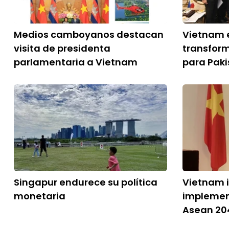
Medios camboyanos destacan
Vietnam e
visita de presidenta
transform
parlamentaria a Vietnam
para Paki
Singapur endurece su política
Vietnam 
monetaria
implement
Asean 20