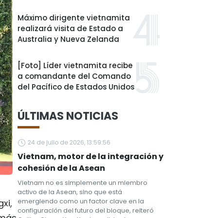
Máximo dirigente vietnamita
realizará visita de Estado a
Australia y Nueva Zelanda
[Foto] Líder vietnamita recibe
a comandante del Comando
del Pacífico de Estados Unidos
ÚLTIMAS NOTICIAS
24 de julio de 2026, 13:59:56
Vietnam, motor de la integración y
cohesión de la Asean
Vietnam no es simplemente un miembro
activo de la Asean, sino que está
emergiendo como un factor clave en la
xi,
configuración del futuro del bloque, reiteró
 más