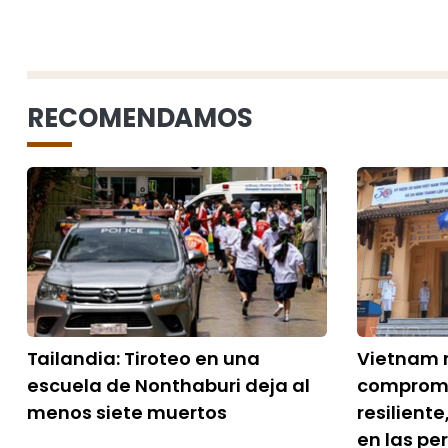
RECOMENDAMOS
Tailandia: Tiroteo en una
Vietnam 
escuela de Nonthaburi deja al
compromi
menos siete muertos
resilient
en las pe