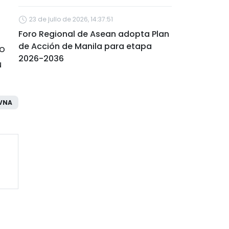
23 de julio de 2026, 14:37:51
Foro Regional de Asean adopta Plan
de Acción de Manila para etapa
to
2026-2036
u
VNA