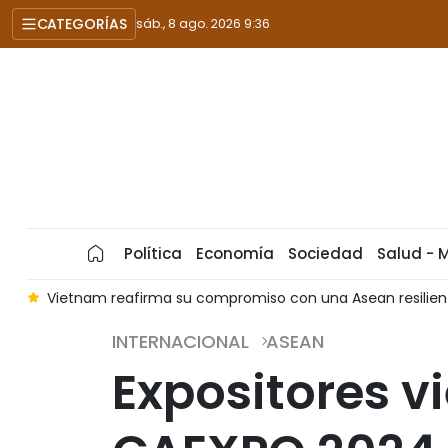
CATEGORÍAS
sáb., 8 ago. 2026 9:36
Política
Economía
Sociedad
Salud - 
s
Vietnam reafirma su compromiso con una Asean resilient
INTERNACIONAL
ASEAN
Expositores v