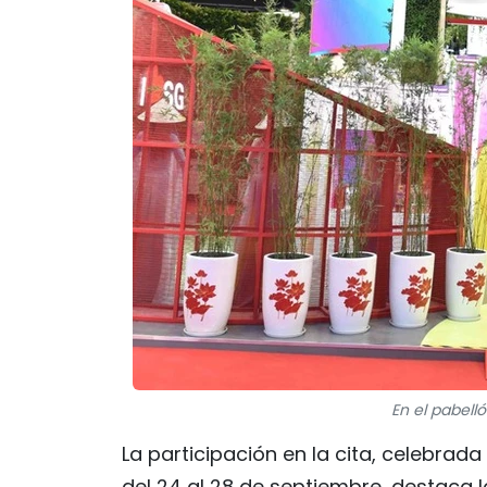
En el pabell
La participación en la cita, celebrad
del 24 al 28 de septiembre, destaca 