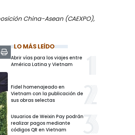
xposición China-Asean (CAEXPO),
LO MÁS LEÍDO
Abrir vías para los viajes entre
América Latina y Vietnam
Fidel homenajeado en
Vietnam con la publicación de
sus obras selectas
Usuarios de Weixin Pay podrán
realizar pagos mediante
códigos QR en Vietnam