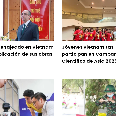
menajeado en Vietnam
Jóvenes vietnamitas
blicación de sus obras
participan en Campa
Científico de Asia 202