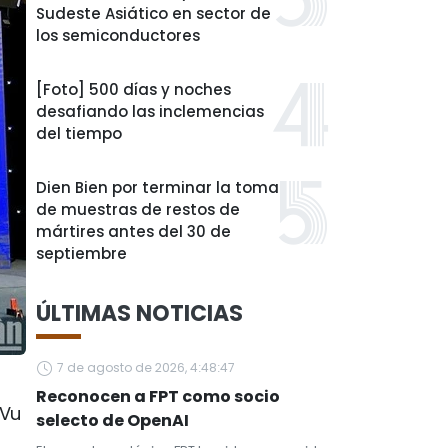
Sudeste Asiático en sector de
los semiconductores
[Foto] 500 días y noches
desafiando las inclemencias
del tiempo
Dien Bien por terminar la toma
de muestras de restos de
mártires antes del 30 de
septiembre
ÚLTIMAS NOTICIAS
7 de agosto de 2026, 4:48:47
Reconocen a FPT como socio
 Vu
selecto de OpenAI