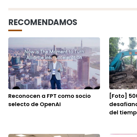
RECOMENDAMOS
Reconocen a FPT como socio
[Foto] 50
selecto de OpenAI
desafiand
del tiem