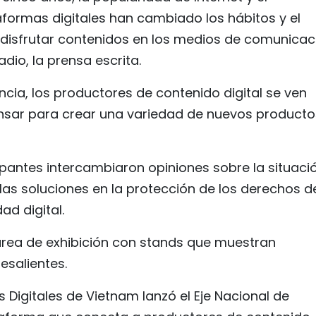
formas digitales han cambiado los hábitos y el
disfrutar contenidos en los medios de comunicac
adio, la prensa escrita.
ncia, los productores de contenido digital se ven
nsar para crear una variedad de nuevos producto
ipantes intercambiaron opiniones sobre la situaci
 y las soluciones en la protección de los derechos d
dad digital.
 área de exhibición con stands que muestran
esalientes.
s Digitales de Vietnam lanzó el Eje Nacional de