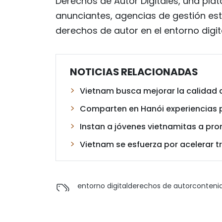
Derechos de Autor Digitales, una pl
anunciantes, agencias de gestión est
derechos de autor en el entorno digita
NOTICIAS RELACIONADAS
Vietnam busca mejorar la calidad d
Comparten en Hanói experiencias pa
Instan a jóvenes vietnamitas a pro
Vietnam se esfuerza por acelerar t
entorno digital
derechos de autor
contenid