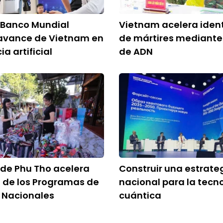
 Banco Mundial
Vietnam acelera ident
avance de Vietnam en
de mártires mediante
ia artificial
de ADN
 de Phu Tho acelera
Construir una estrate
 de los Programas de
nacional para la tecn
 Nacionales
cuántica