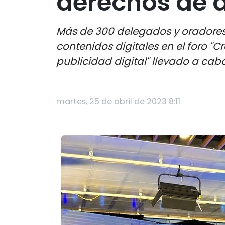
derechos de a
Más de 300 delegados y oradores 
contenidos digitales en el foro "C
publicidad digital" llevado a cabo
martes, 25 de abril de 2023 8:11