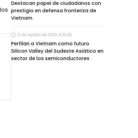
Destacan papel de ciudadanos con
los
prestigio en defensa fronteriza de
Vietnam
6 de agosto de 2026, 8:15:08
Perfilan a Vietnam como futuro
Silicon Valley del Sudeste Asiático en
sector de los semiconductores