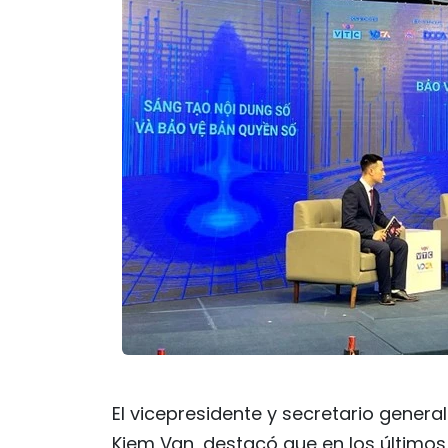
El vicepresidente y secretario genera
Kiem Van, destacó que en los últimos 