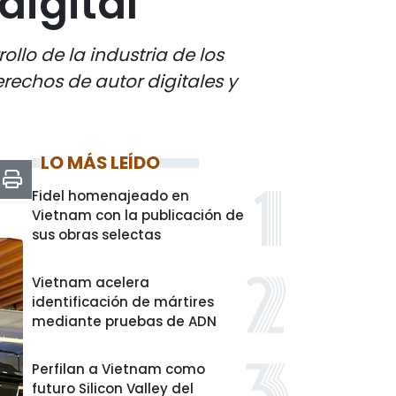
digital
lo de la industria de los
erechos de autor digitales y
LO MÁS LEÍDO
Fidel homenajeado en
Vietnam con la publicación de
sus obras selectas
Vietnam acelera
identificación de mártires
mediante pruebas de ADN
Perfilan a Vietnam como
futuro Silicon Valley del