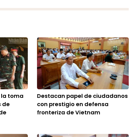
r la toma
Destacan papel de ciudadanos
s de
con prestigio en defensa
 de
fronteriza de Vietnam