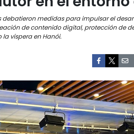
utor en el entorno 
debatieron medidas para impulsar el desarrol
reación de contenido digital, protección de d
 la víspera en Hanói.