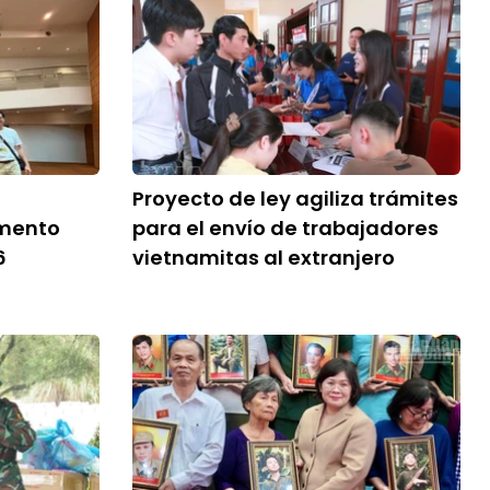
Proyecto de ley agiliza trámites
mento
para el envío de trabajadores
6
vietnamitas al extranjero