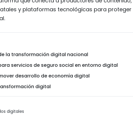
ataforma que conecta a productores de contenido,
atales y plataformas tecnológicas para proteger 
l.
e la transformación digital nacional
ra servicios de seguro social en entorno digital
mover desarrollo de economía digital
ransformación digital
os digitales