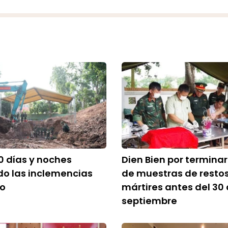
0 días y noches
Dien Bien por termina
o las inclemencias
de muestras de resto
po
mártires antes del 30
septiembre