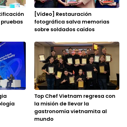
ificación
[Vídeo] Restauración
 pruebas
fotográfica salva memorias
sobre soldados caídos
gia
Top Chef Vietnam regresa con
ología
la misión de llevar la
gastronomía vietnamita al
mundo