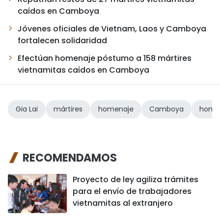
caídos en Camboya
Jóvenes oficiales de Vietnam, Laos y Camboya
fortalecen solidaridad
Efectúan homenaje póstumo a 158 mártires
vietnamitas caídos en Camboya
Gia Lai
mártires
homenaje
Camboya
home
RECOMENDAMOS
Proyecto de ley agiliza trámites
para el envío de trabajadores
vietnamitas al extranjero