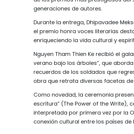
generaciones de autores.
Durante la entrega, Dhipavadee Meks
el premio honra voces literarias des
enriqueciendo la vida cultural y espiri
Nguyen Tham Thien Ke recibió el gal
verano bajo los árboles”, que aborda 
recuerdos de los soldados que regresa
obra que retrata diversas facetas de
Como novedad, la ceremonia presentó l
escritura” (The Power of the Write),
interpretada por primera vez por la 
conexión cultural entre los países de 