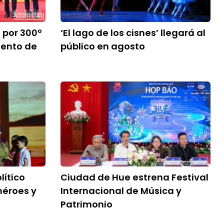
 por 300º
‘El lago de los cisnes’ llegará al
iento de
público en agosto
lítico
Ciudad de Hue estrena Festival
héroes y
Internacional de Música y
Patrimonio