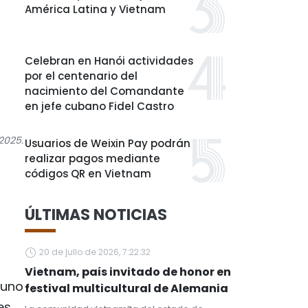
América Latina y Vietnam
Celebran en Hanói actividades
por el centenario del
nacimiento del Comandante
en jefe cubano Fidel Castro
2025.
Usuarios de Weixin Pay podrán
realizar pagos mediante
códigos QR en Vietnam
ÚLTIMAS NOTICIAS
20 de julio de 2026, 7:22:32
Vietnam, país invitado de honor en
 uno
festival multicultural de Alemania
es