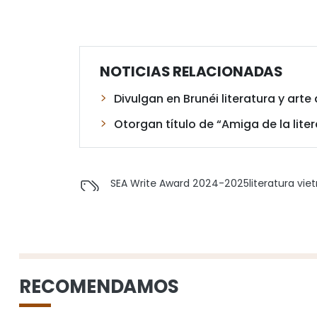
NOTICIAS RELACIONADAS
Divulgan en Brunéi literatura y art
Otorgan título de “Amiga de la lite
SEA Write Award 2024-2025
literatura vi
RECOMENDAMOS