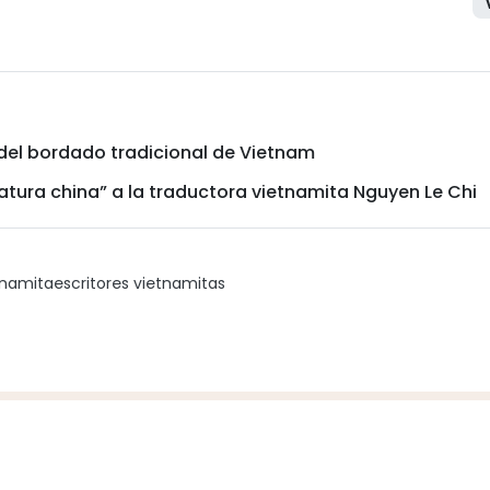
e del bordado tradicional de Vietnam
ratura china” a la traductora vietnamita Nguyen Le Chi
etnamita
escritores vietnamitas