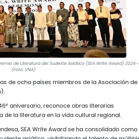
emio de Literatura del Sudeste Asiático (SEA Write Award) 2024–
(Foto: VNA)
tas de ocho países miembros de la Asociación de
).
46º aniversario, reconoce obras literarias
de la literatura en la vida cultural regional.
tailandesa, SEA Write Award se ha consolidado como
deste asiático, visibilizando el talento de múltipl