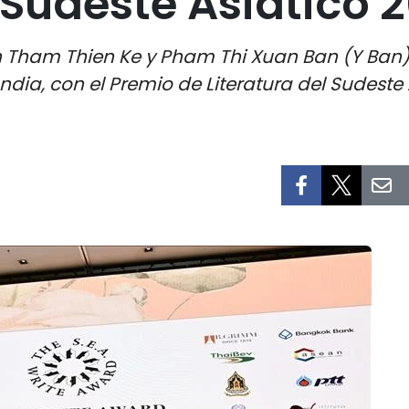
l Sudeste Asiático
n Tham Thien Ke y Pham Thi Xuan Ban (Y Ban) 
ndia, con el Premio de Literatura del Sudeste