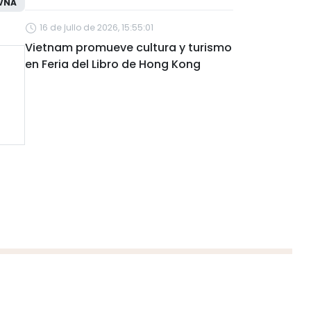
VNA
16 de julio de 2026, 15:55:01
Vietnam promueve cultura y turismo
en Feria del Libro de Hong Kong