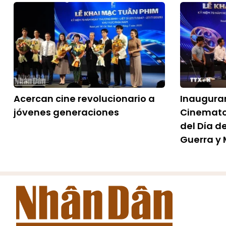
Acercan cine revolucionario a
Inaugur
jóvenes generaciones
Cinemato
del Día de
Guerra y 