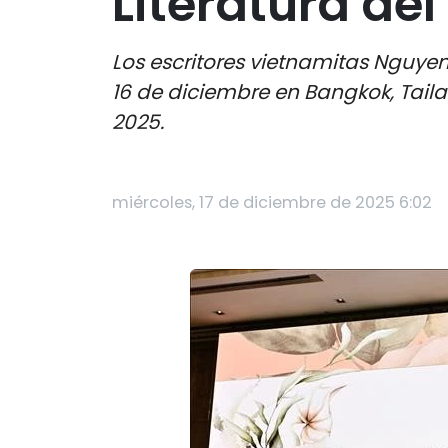
Literatura de
Los escritores vietnamitas Nguye
16 de diciembre en Bangkok, Taila
2025.
miércoles, 17 de diciembre de 2025 6:02