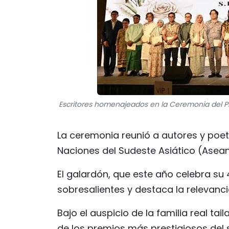
Escritores homenajeados en la Ceremonia del Pr
La ceremonia reunió a autores y poe
Naciones del Sudeste Asiático (Asean
El galardón, que este año celebra su 
sobresalientes y destaca la relevancia 
Bajo el auspicio de la familia real 
de los premios más prestigiosos del su