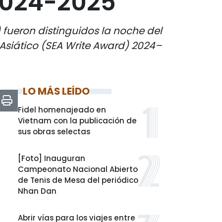
 2024-2025
fueron distinguidos la noche del
 Asiático (SEA Write Award) 2024–
LO MÁS LEÍDO
Fidel homenajeado en
Vietnam con la publicación de
sus obras selectas
[Foto] Inauguran
Campeonato Nacional Abierto
de Tenis de Mesa del periódico
Nhan Dan
Abrir vías para los viajes entre