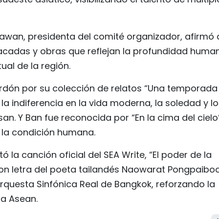
awan, presidenta del comité organizador, afirmó
tacadas y obras que reflejan la profundidad huma
tual de la región.
ardón por su colección de relatos “Una temporada
la indiferencia en la vida moderna, la soledad y l
n. Y Ban fue reconocida por “En la cima del cielo”
 la condición humana.
a canción oficial del SEA Write, “El poder de la
 con letra del poeta tailandés Naowarat Pongpaibo
Orquesta Sinfónica Real de Bangkok, reforzando la
la Asean.