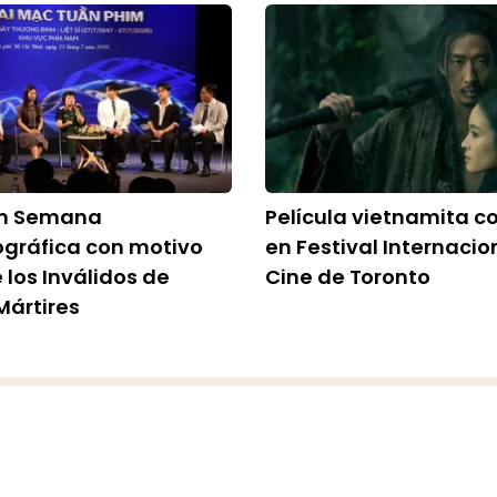
an Semana
Película vietnamita c
gráfica con motivo
en Festival Internacio
 los Inválidos de
Cine de Toronto
Mártires