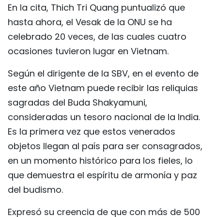
En la cita, Thich Tri Quang puntualizó que
FRANÇAIS
hasta ahora, el Vesak de la ONU se ha
РУССКИЙ
celebrado 20 veces, de las cuales cuatro
ocasiones tuvieron lugar en Vietnam.
Según el dirigente de la SBV, en el evento de
este año Vietnam puede recibir las reliquias
sagradas del Buda Shakyamuni,
consideradas un tesoro nacional de la India.
Es la primera vez que estos venerados
objetos llegan al país para ser consagrados,
en un momento histórico para los fieles, lo
que demuestra el espíritu de armonía y paz
del budismo.
Expresó su creencia de que con más de 500