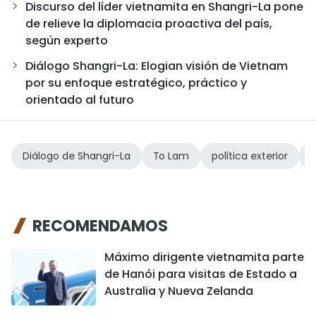
Discurso del líder vietnamita en Shangri-La pone
de relieve la diplomacia proactiva del país,
según experto
Diálogo Shangri-La: Elogian visión de Vietnam
por su enfoque estratégico, práctico y
orientado al futuro
Diálogo de Shangri-La
To Lam
política exterior
s
RECOMENDAMOS
Máximo dirigente vietnamita parte
de Hanói para visitas de Estado a
Australia y Nueva Zelanda