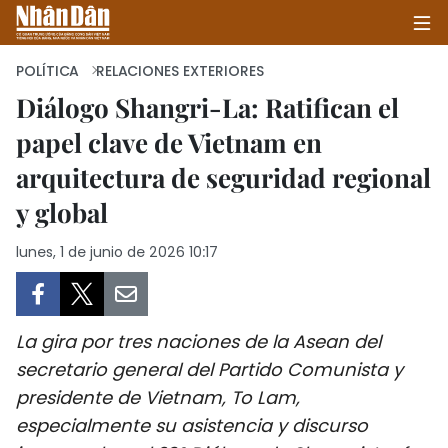
POLÍTICA
RELACIONES EXTERIORES
Diálogo Shangri-La: Ratifican el
papel clave de Vietnam en
INICIO
arquitectura de seguridad regional
POLÍTICA
y global
ECONOMÍA
lunes, 1 de junio de 2026 10:17
SOCIEDAD
SALUD - MEDIO AMBIENTE
La gira por tres naciones de la Asean del
secretario general del Partido Comunista y
CULTURA - ENTRETENIMIENTO
presidente de Vietnam, To Lam,
especialmente su asistencia y discurso
INTERNACIONAL