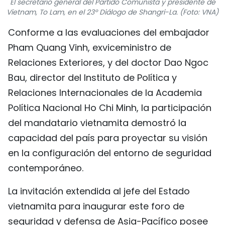
El secretario general del Partido Comunista y presidente de
FRANÇAIS
Vietnam, To Lam, en el 23º Diálogo de Shangri-La. (Foto: VNA)
Conforme a las evaluaciones del embajador
РУССКИЙ
Pham Quang Vinh, exviceministro de
Relaciones Exteriores, y del doctor Dao Ngoc
Bau, director del Instituto de Política y
Relaciones Internacionales de la Academia
Política Nacional Ho Chi Minh, la participación
del mandatario vietnamita demostró la
capacidad del país para proyectar su visión
en la configuración del entorno de seguridad
contemporáneo.
La invitación extendida al jefe del Estado
vietnamita para inaugurar este foro de
seguridad y defensa de Asia-Pacífico posee