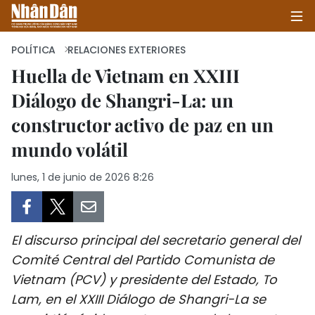
POLÍTICA
RELACIONES EXTERIORES
Huella de Vietnam en XXIII
Diálogo de Shangri-La: un
INICIO
constructor activo de paz en un
POLÍTICA
mundo volátil
ECONOMÍA
lunes, 1 de junio de 2026 8:26
SOCIEDAD
SALUD - MEDIO AMBIENTE
El discurso principal del secretario general del
Comité Central del Partido Comunista de
CULTURA - ENTRETENIMIENTO
Vietnam (PCV) y presidente del Estado, To
Lam, en el XXIII Diálogo de Shangri-La se
INTERNACIONAL