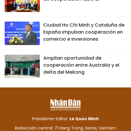
Ciudad Ho Chi Minh y Cataluña de
España impulsan cooperación en
comercio e inversiones
Amplían oportunidad de
cooperación entre Australia y el
delta del Mekong
Presidente-Editor:
Le Quoc Minh
Redacción central: 71 Hang Trong, Hanói, Vietnam