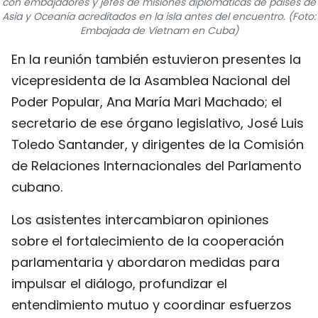
con embajadores y jefes de misiones diplomáticas de países de
Asia y Oceanía acreditados en la isla antes del encuentro. (Foto:
FRANÇAIS
Embajada de Vietnam en Cuba)
РУССКИЙ
En la reunión también estuvieron presentes la
vicepresidenta de la Asamblea Nacional del
Poder Popular, Ana María Mari Machado; el
secretario de ese órgano legislativo, José Luis
Toledo Santander, y dirigentes de la Comisión
de Relaciones Internacionales del Parlamento
cubano.
Los asistentes intercambiaron opiniones
sobre el fortalecimiento de la cooperación
parlamentaria y abordaron medidas para
impulsar el diálogo, profundizar el
entendimiento mutuo y coordinar esfuerzos