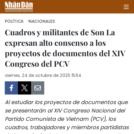
POLÍTICA
NACIONALES
Cuadros y militantes de Son La
expresan alto consenso a los
INICIO
proyectos de documentos del XIV
POLÍTICA
Congreso del PCV
ECONOMÍA
viernes, 24 de octubre de 2025 15:54
SOCIEDAD
SALUD - MEDIO AMBIENTE
Al estudiar los proyectos de documentos que
se presentarán al XIV Congreso Nacional del
CULTURA - ENTRETENIMIENTO
Partido Comunista de Vietnam (PCV), los
cuadros, trabajadores y miembros partidistas
INTERNACIONAL