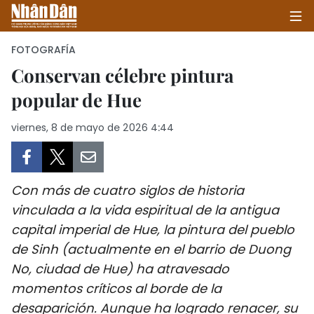
FOTOGRAFÍA
Conservan célebre pintura
popular de Hue
INICIO
viernes, 8 de mayo de 2026 4:44
POLÍTICA
ECONOMÍA
Con más de cuatro siglos de historia
SOCIEDAD
vinculada a la vida espiritual de la antigua
capital imperial de Hue, la pintura del pueblo
SALUD - MEDIO AMBIENTE
de Sinh (actualmente en el barrio de Duong
CULTURA - ENTRETENIMIENTO
No, ciudad de Hue) ha atravesado
momentos críticos al borde de la
INTERNACIONAL
desaparición. Aunque ha logrado renacer, su