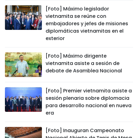
[Foto] Máximo legislador
vietnamita se reúne con
embajadores y jefes de misiones
diplomáticas vietnamitas en el
exterior
[Foto] Máximo dirigente
vietnamita asiste a sesión de
debate de Asamblea Nacional
[Foto] Premier vietnamita asiste a
sesión plenaria sobre diplomacia
para desarrollo nacional en nueva
era
[Foto] Inauguran Campeonato
Nacional Abierto de Tenis de Mesa