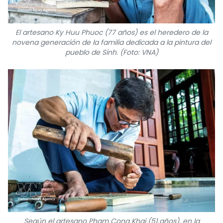
El artesano Ky Huu Phuoc (77 años) es el heredero de la
novena generación de la familia dedicada a la pintura del
pueblo de Sinh. (Foto: VNA)
Según el artesano Pham Cong Khai (51 años), en la