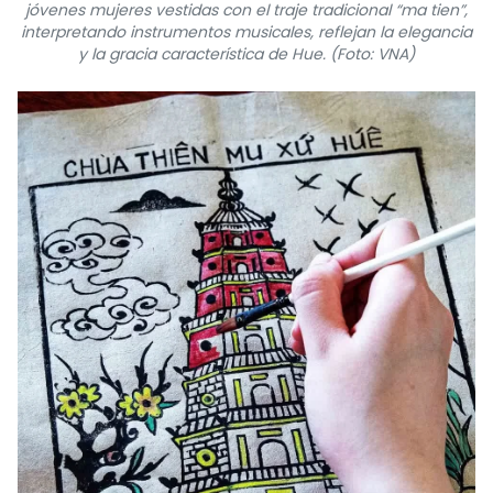
jóvenes mujeres vestidas con el traje tradicional “ma tien”,
interpretando instrumentos musicales, reflejan la elegancia
y la gracia característica de Hue. (Foto: VNA)