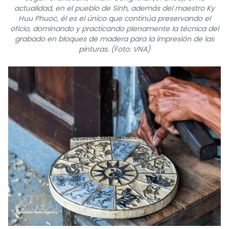
actualidad, en el pueblo de Sinh, además del maestro Ky
Huu Phuoc, él es el único que continúa preservando el
oficio, dominando y practicando plenamente la técnica del
grabado en bloques de madera para la impresión de las
pinturas. (Foto: VNA)