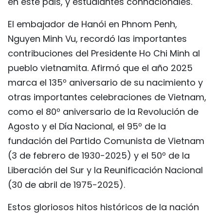
en este país, y estudiantes connacionales.
FRANÇAIS
El embajador de Hanói en Phnom Penh,
РУССКИЙ
Nguyen Minh Vu, recordó las importantes
contribuciones del Presidente Ho Chi Minh al
pueblo vietnamita. Afirmó que el año 2025
marca el 135º aniversario de su nacimiento y
otras importantes celebraciones de Vietnam,
como el 80º aniversario de la Revolución de
Agosto y el Día Nacional, el 95º de la
fundación del Partido Comunista de Vietnam
(3 de febrero de 1930-2025) y el 50º de la
Liberación del Sur y la Reunificación Nacional
(30 de abril de 1975-2025).
Estos gloriosos hitos históricos de la nación