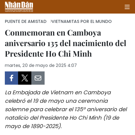
PUENTE DE AMISTAD
VIETNAMITAS POR EL MUNDO
Conmemoran en Camboya
aniversario 135 del nacimiento del
INICIO
Presidente Ho Chi Minh
POLÍTICA
martes, 20 de mayo de 2025 4:07
ECONOMÍA
SOCIEDAD
La Embajada de Vietnam en Camboya
SALUD - MEDIO AMBIENTE
celebró el 19 de mayo una ceremonia
solemne para celebrar el 135º aniversario del
CULTURA - ENTRETENIMIENTO
natalicio del Presidente Ho Chi Minh (19 de
mayo de 1890-2025).
INTERNACIONAL