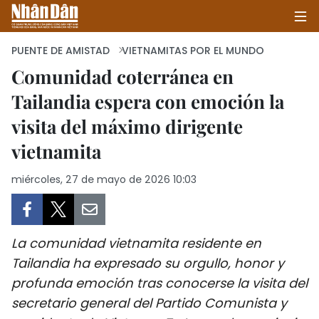
PUENTE DE AMISTAD
VIETNAMITAS POR EL MUNDO
Comunidad coterránea en
Tailandia espera con emoción la
INICIO
visita del máximo dirigente
POLÍTICA
vietnamita
ECONOMÍA
miércoles, 27 de mayo de 2026 10:03
SOCIEDAD
SALUD - MEDIO AMBIENTE
La comunidad vietnamita residente en
Tailandia ha expresado su orgullo, honor y
CULTURA - ENTRETENIMIENTO
profunda emoción tras conocerse la visita del
secretario general del Partido Comunista y
INTERNACIONAL