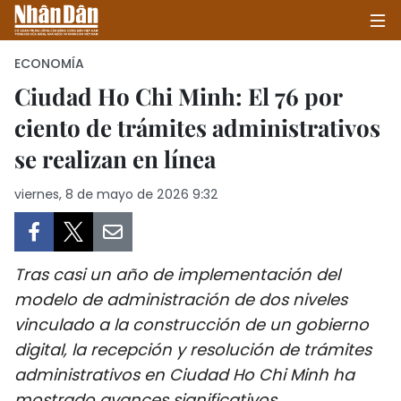
ECONOMÍA
Ciudad Ho Chi Minh: El 76 por
ciento de trámites administrativos
INICIO
se realizan en línea
POLÍTICA
viernes, 8 de mayo de 2026 9:32
ECONOMÍA
SOCIEDAD
Tras casi un año de implementación del
SALUD - MEDIO AMBIENTE
modelo de administración de dos niveles
vinculado a la construcción de un gobierno
CULTURA - ENTRETENIMIENTO
digital, la recepción y resolución de trámites
administrativos en Ciudad Ho Chi Minh ha
INTERNACIONAL
mostrado avances significativos.