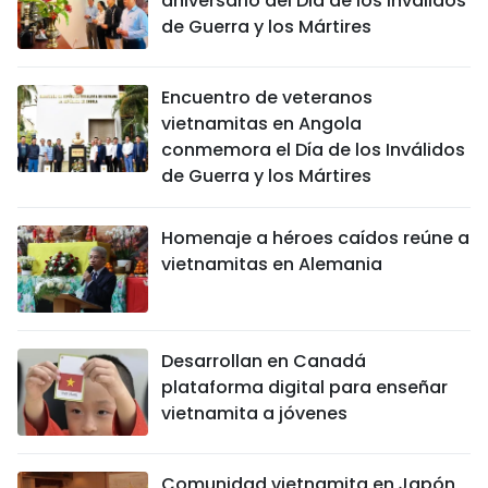
aniversario del Día de los Inválidos
de Guerra y los Mártires
Encuentro de veteranos
vietnamitas en Angola
conmemora el Día de los Inválidos
de Guerra y los Mártires
Homenaje a héroes caídos reúne a
vietnamitas en Alemania
Desarrollan en Canadá
plataforma digital para enseñar
vietnamita a jóvenes
Comunidad vietnamita en Japón