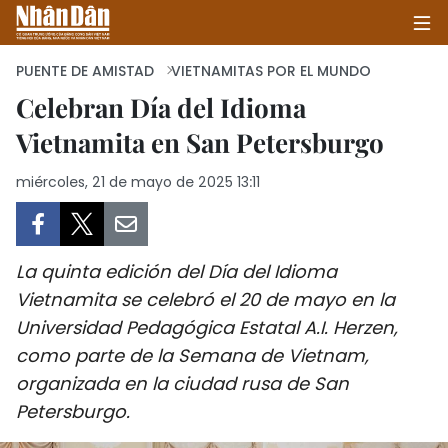
PUENTE DE AMISTAD
VIETNAMITAS POR EL MUNDO
Celebran Día del Idioma
Vietnamita en San Petersburgo
INICIO
miércoles, 21 de mayo de 2025 13:11
POLÍTICA
ECONOMÍA
La quinta edición del Día del Idioma
SOCIEDAD
Vietnamita se celebró el 20 de mayo en la
Universidad Pedagógica Estatal A.I. Herzen,
SALUD - MEDIO AMBIENTE
como parte de la Semana de Vietnam,
CULTURA - ENTRETENIMIENTO
organizada en la ciudad rusa de San
Petersburgo.
INTERNACIONAL