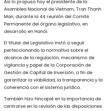
Así lo propuso hoy el presidente de la
FRANÇAIS
Asamblea Nacional de Vietnam, Tran Thanh
Man, durante la 44 reunión del Comité
РУССКИЙ
Permanente del órgano legislativo, en
desarrollo en Hanói.
El titular del Legislativo instó a seguir
perfeccionando la normativa sobre el
alcance de la regulación; mecanismo de
vigilancia y papel de la Corporación de
Gestión de Capital de Inversión, a fin de
garantizar la viabilidad, la transparencia y la
coherencia con el sistema jurídico.
También hizo hincapié en la importancia de
centrarse en la revisión de las disposiciones