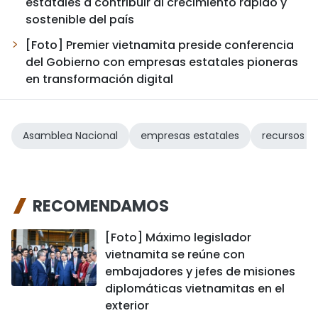
estatales a contribuir al crecimiento rápido y
sostenible del país
[Foto] Premier vietnamita preside conferencia
del Gobierno con empresas estatales pioneras
en transformación digital
Asamblea Nacional
empresas estatales
recursos 
RECOMENDAMOS
[Foto] Máximo legislador
vietnamita se reúne con
embajadores y jefes de misiones
diplomáticas vietnamitas en el
exterior