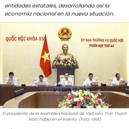
entidades estatales, desarrollando así la
DEPORTES
economía nacional en la nueva situación.
VIAJES
PUENTE DE AMISTAD
HISTORIAS MULTIMEDIA
FOTOGRAFÍA
¿QUIÉNES SOMOS?
TIẾNG VIỆT
ENGLISH
El presidente de la Asamblea Nacional de Vietnam, Tran Thanh
Man, habla en el evento. (Foto: VNA)
中文