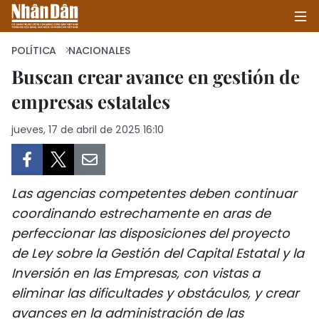
POLÍTICA
NACIONALES
Buscan crear avance en gestión de
empresas estatales
INICIO
jueves, 17 de abril de 2025 16:10
POLÍTICA
ECONOMÍA
Las agencias competentes deben continuar
SOCIEDAD
coordinando estrechamente en aras de
perfeccionar las disposiciones del proyecto
SALUD - MEDIO AMBIENTE
de Ley sobre la Gestión del Capital Estatal y la
CULTURA - ENTRETENIMIENTO
Inversión en las Empresas, con vistas a
eliminar las dificultades y obstáculos, y crear
INTERNACIONAL
avances en la administración de las