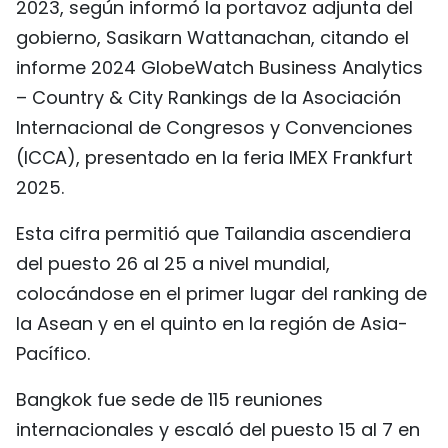
2023, según informó la portavoz adjunta del
FRANÇAIS
gobierno, Sasikarn Wattanachan, citando el
informe 2024 GlobeWatch Business Analytics
РУССКИЙ
– Country & City Rankings de la Asociación
Internacional de Congresos y Convenciones
(ICCA), presentado en la feria IMEX Frankfurt
2025.
Esta cifra permitió que Tailandia ascendiera
del puesto 26 al 25 a nivel mundial,
colocándose en el primer lugar del ranking de
la Asean y en el quinto en la región de Asia-
Pacífico.
Bangkok fue sede de 115 reuniones
internacionales y escaló del puesto 15 al 7 en