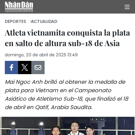
DEPORTES
ACTUALIDAD
Atleta vietnamita conquista la plata
en salto de altura sub-18 de Asia
INICIO
domingo, 20 de abril de 2025 13:49
POLÍTICA
ECONOMÍA
Mai Ngoc Anh brilló al obtener la medalla de
SOCIEDAD
plata para Vietnam en el Campeonato
Asiático de Atletismo Sub-18, que finalizó el 18
SALUD - MEDIO AMBIENTE
de abril en Qatif, Arabia Saudita.
CULTURA - ENTRETENIMIENTO
INTERNACIONAL