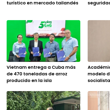
turístico en mercado tailandés
segurida
Vietnam entrega a Cuba más
Académic
de 470 toneladas de arroz
modelo d
producido en la isla
socialist