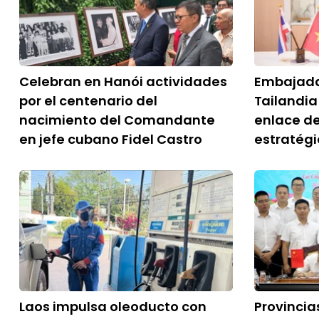
Celebran en Hanói actividades
Embajada
por el centenario del
Tailandia
nacimiento del Comandante
enlace de
en jefe cubano Fidel Castro
estratégi
Laos impulsa oleoducto con
Provincia