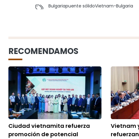
Bulgaria
puente sólido
Vietnam-Bulgaria
RECOMENDAMOS
Ciudad vietnamita refuerza
Vietnam 
promoción de potencial
refuerzan