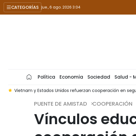
CATEGORÍAS
jue., 6 ago. 2026 3:04
Política
Economía
Sociedad
Salud - 
s
Vietnam y Estados Unidos refuerzan cooperación en seg
PUENTE DE AMISTAD
COOPERACIÓN
Vínculos educ