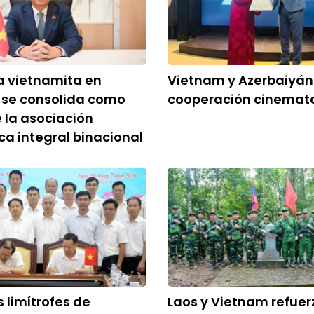
 vietnamita en
Vietnam y Azerbaiyán
 se consolida como
cooperación cinemat
 la asociación
ca integral binacional
s limítrofes de
Laos y Vietnam refue