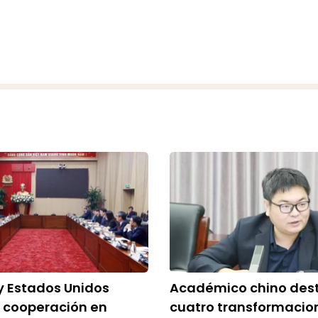
y Estados Unidos
Académico chino dest
 cooperación en
cuatro transformacio