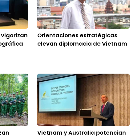
 vigorizan
Orientaciones estratégicas
ográfica
elevan diplomacia de Vietnam
rzan
Vietnam y Australia potencian