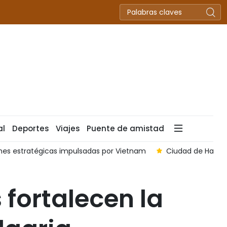
al
Deportes
Viajes
Puente de amistad
nes estratégicas impulsadas por Vietnam
Ciudad de Hai P
 fortalecen la