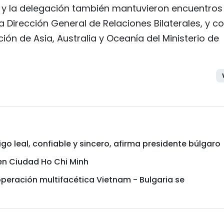
a y la delegación también mantuvieron encuentros
a Dirección General de Relaciones Bilaterales, y c
ción de Asia, Australia y Oceanía del Ministerio de
o leal, confiable y sincero, afirma presidente búlgaro
en Ciudad Ho Chi Minh
peración multifacética Vietnam - Bulgaria se