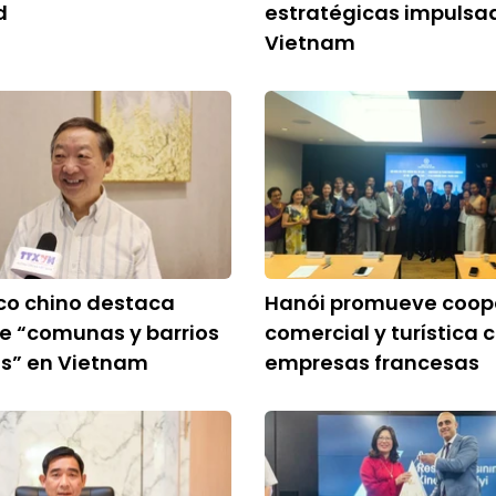
d
estratégicas impulsa
Vietnam
o chino destaca
Hanói promueve coop
e “comunas y barrios
comercial y turística 
as” en Vietnam
empresas francesas