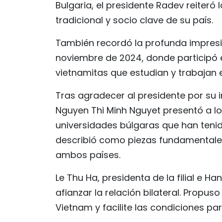
Bulgaria, el presidente Radev reiter
tradicional y socio clave de su país.
También recordó la profunda impresión
noviembre de 2024, donde participó 
vietnamitas que estudian y trabajan e
Tras agradecer al presidente por su 
Nguyen Thi Minh Nguyet presentó a l
universidades búlgaras que han tenid
describió como piezas fundamentales 
ambos países.
Le Thu Ha, presidenta de la filial e 
afianzar la relación bilateral. Propus
Vietnam y facilite las condiciones pa