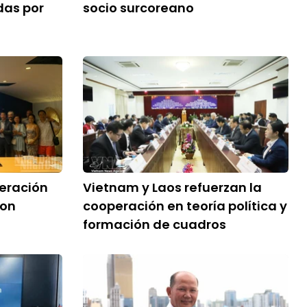
das por
socio surcoreano
eración
Vietnam y Laos refuerzan la
con
cooperación en teoría política y
formación de cuadros