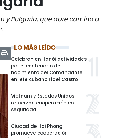
lgaria
am y Bulgaria, que abre camino a
.
LO MÁS LEÍDO
Celebran en Hanói actividades
por el centenario del
nacimiento del Comandante
en jefe cubano Fidel Castro
Vietnam y Estados Unidos
refuerzan cooperación en
seguridad
Ciudad de Hai Phong
promueve cooperación