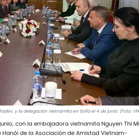
dev, y la delegación vietnamita en Sofía el 4 de junio. (Foto: V
 junio, con la embajadora vietnamita Nguyen Thi M
 de Hanói de la Asociación de Amistad Vietnam-