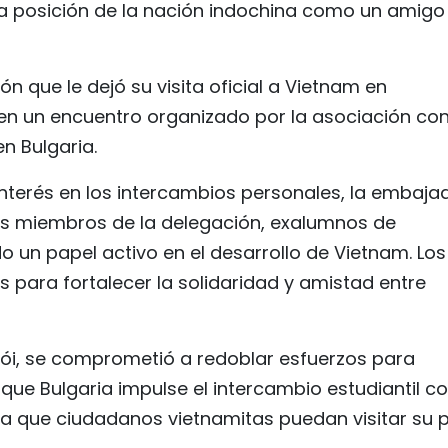
ó la posición de la nación indochina como un amigo
 que le dejó su visita oficial a Vietnam en
en un encuentro organizado por la asociación co
n Bulgaria.
interés en los intercambios personales, la embaja
os miembros de la delegación, exalumnos de
o un papel activo en el desarrollo de Vietnam. Los
para fortalecer la solidaridad y amistad entre
Hanói, se comprometió a redoblar esfuerzos para
o que Bulgaria impulse el intercambio estudiantil c
ra que ciudadanos vietnamitas puedan visitar su p