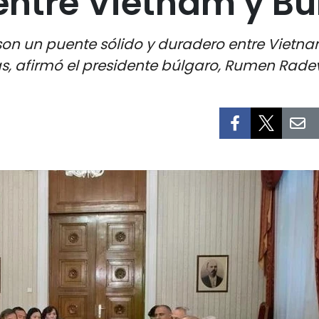
ntre Vietnam y Bu
 son un puente sólido y duradero entre Vietn
s, afirmó el presidente búlgaro, Rumen Radev