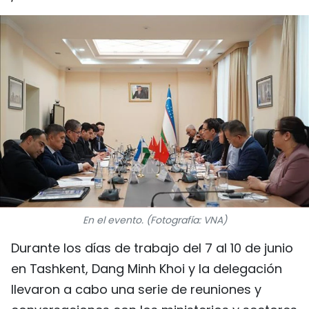
DEPORTES
VIAJES
PUENTE DE AMISTAD
HISTORIAS MULTIMEDIA
FOTOGRAFÍA
¿QUIÉNES SOMOS?
En el evento. (Fotografía: VNA)
TIẾNG VIỆT
Durante los días de trabajo del 7 al 10 de junio
ENGLISH
en Tashkent, Dang Minh Khoi y la delegación
llevaron a cabo una serie de reuniones y
中文