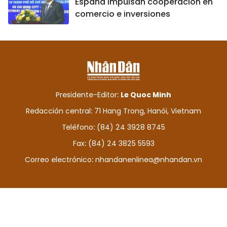
España impulsan cooperación en
comercio e inversiones
Presidente-Editor:
Le Quoc Minh
Redacción central: 71 Hang Trong, Hanói, Vietnam
Teléfono: (84) 24 3928 8745
Fax: (84) 24 3825 5593
Correo electrónico:
nhandanenlinea@nhandan.vn