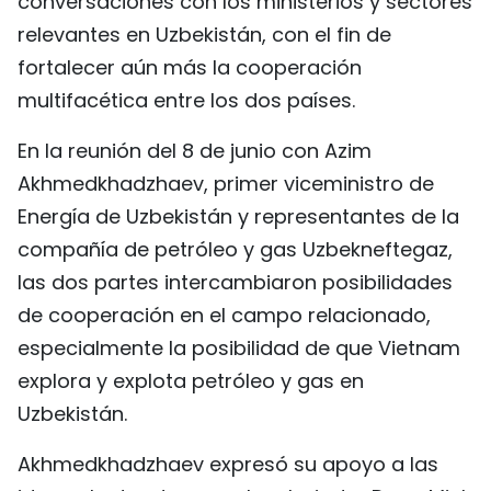
conversaciones con los ministerios y sectores
FRANÇAIS
relevantes en Uzbekistán, con el fin de
fortalecer aún más la cooperación
РУССКИЙ
multifacética entre los dos países.
En la reunión del 8 de junio con Azim
Akhmedkhadzhaev, primer viceministro de
Energía de Uzbekistán y representantes de la
compañía de petróleo y gas Uzbekneftegaz,
las dos partes intercambiaron posibilidades
de cooperación en el campo relacionado,
especialmente la posibilidad de que Vietnam
explora y explota petróleo y gas en
Uzbekistán.
Akhmedkhadzhaev expresó su apoyo a las