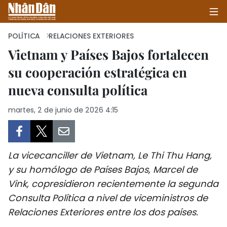
POLÍTICA
RELACIONES EXTERIORES
Vietnam y Países Bajos fortalecen
su cooperación estratégica en
INICIO
nueva consulta política
POLÍTICA
martes, 2 de junio de 2026 4:15
ECONOMÍA
SOCIEDAD
La vicecanciller de Vietnam, Le Thi Thu Hang,
SALUD - MEDIO AMBIENTE
y su homólogo de Países Bajos, Marcel de
Vink, copresidieron recientemente la segunda
CULTURA - ENTRETENIMIENTO
Consulta Política a nivel de viceministros de
Relaciones Exteriores entre los dos países.
INTERNACIONAL