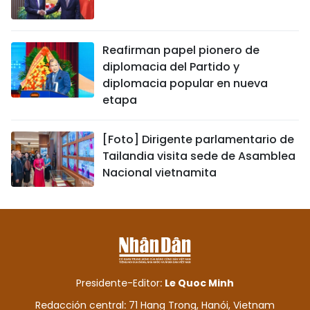
Reafirman papel pionero de
diplomacia del Partido y
diplomacia popular en nueva
etapa
[Foto] Dirigente parlamentario de
Tailandia visita sede de Asamblea
Nacional vietnamita
Presidente-Editor:
Le Quoc Minh
Redacción central: 71 Hang Trong, Hanói, Vietnam