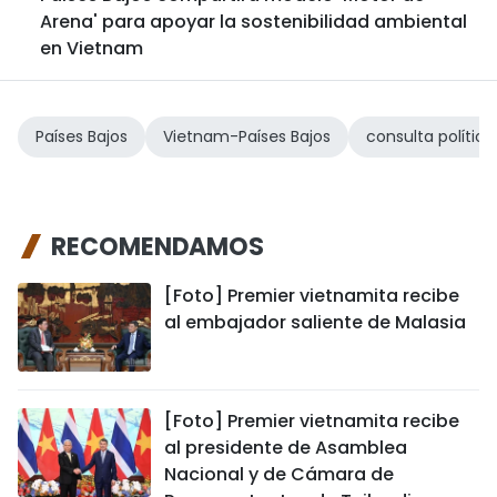
Arena' para apoyar la sostenibilidad ambiental
en Vietnam
Países Bajos
Vietnam-Países Bajos
consulta política
RECOMENDAMOS
[Foto] Premier vietnamita recibe
al embajador saliente de Malasia
[Foto] Premier vietnamita recibe
al presidente de Asamblea
Nacional y de Cámara de