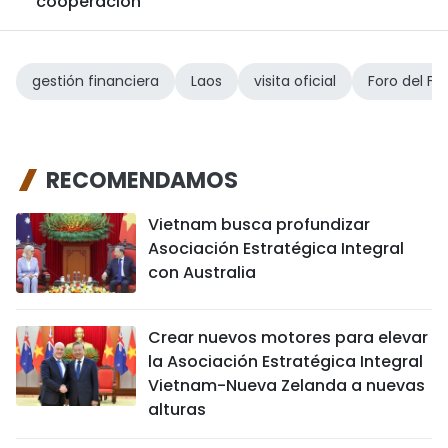
cooperación
gestión financiera
Laos
visita oficial
Foro del Fu
RECOMENDAMOS
Vietnam busca profundizar
Asociación Estratégica Integral
con Australia
Crear nuevos motores para elevar
la Asociación Estratégica Integral
Vietnam-Nueva Zelanda a nuevas
alturas