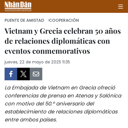
PUENTE DE AMISTAD
COOPERACIÓN
Vietnam y Grecia celebran 50 años
de relaciones diplomáticas con
INICIO
eventos conmemorativos
POLÍTICA
jueves, 22 de mayo de 2025 11:35
ECONOMÍA
SOCIEDAD
La Embajada de Vietnam en Grecia ofreció
SALUD - MEDIO AMBIENTE
conferencias de prensa en Atenas y Salónica
con motivo del 50.º aniversario del
CULTURA - ENTRETENIMIENTO
establecimiento de relaciones diplomáticas
entre ambos países.
INTERNACIONAL